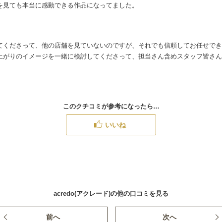
を見ても本当に感動できる作品になってました。
てくださって、他の店舗を見ていないのですが、それでも信頼してお任せでき
上がりのイメージを一緒に検討してくださって、担当さん含めスタッフ皆さん
このクチコミが参考になったら…
いいね
acredo(アクレード)の他の口コミを見る
前へ
次へ