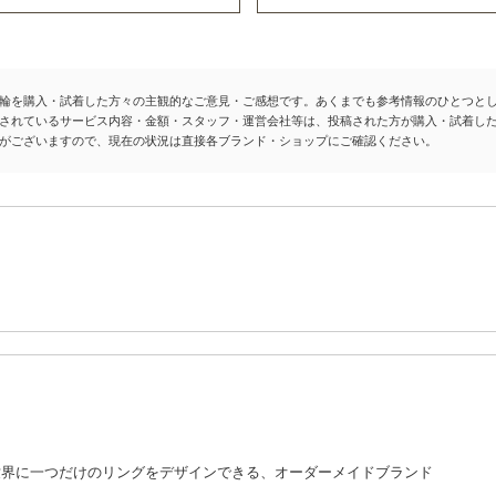
輪を購入・試着した方々の主観的なご意見・ご感想です。あくまでも参考情報のひとつと
されているサービス内容・金額・スタッフ・運営会社等は、投稿された方が購入・試着し
がございますので、現在の状況は直接各ブランド・ショップにご確認ください。
世界に一つだけのリングをデザインできる、オーダーメイドブランド