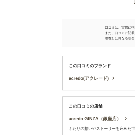
口コミは、実際に指
また、口コミに記載
現在とは異なる場合
この口コミのブランド
acredo(アクレード)
この口コミの店舗
acredo GINZA（銀座店）
ふたりの想いやストーリーを込めた