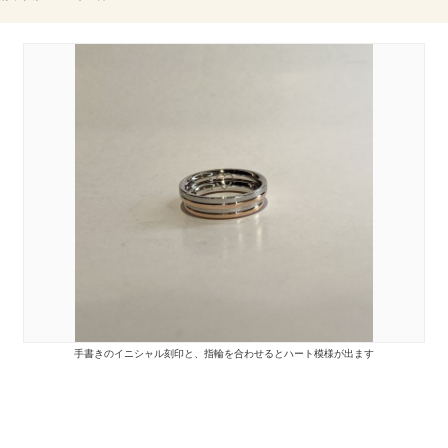
手書きのイニシャル刻印と、指輪を合わせるとハート模様が出ます