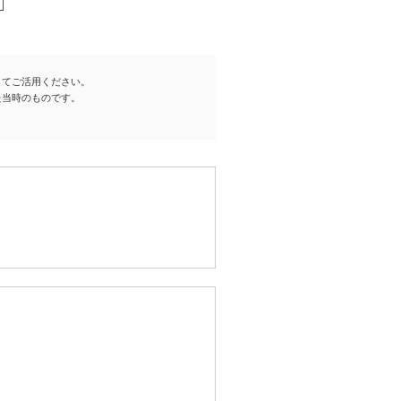
してご活用ください。
た当時のものです。