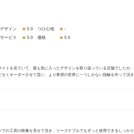
デザイン
5.0
つけ心地
-
サービス
5.0
価格
5.0
サイトを見ていて、最も気に入ったデザインを取り扱っている店舗でしたが、
どセミオーダーさせて貰い、より希望の世界に一つしかない指輪を作って頂き
ツでの工房の映像を見せて頂き、リーズナブルでもずっと使用できるしっかり