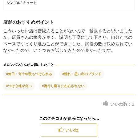
シンプル
キュート
店舗のおすすめポイント
こういったお店は普段入ることがないので、緊張すると思いました
が、店員さんの接客が良く、説明も丁寧にして下さり、自分たちの
ペースでゆっくり選ぶことができました。試着の数は決められてい
なかったので、いくつもお試しできたので良かったです。
メロンパンさんが大切にしたこと
#毎日・何十年後もつけられる
#憧れ・思い出のブランド
#つけ心地が良い
#流行り廃りに左右されない
いいね数：
1
このクチコミが参考になったら…
いいね