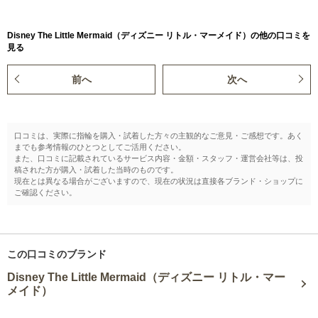
Disney The Little Mermaid（ディズニー リトル・マーメイド）の他の口コミを
見る
前へ
次へ
口コミは、実際に指輪を購入・試着した方々の主観的なご意見・ご感想です。あく
までも参考情報のひとつとしてご活用ください。
また、口コミに記載されているサービス内容・金額・スタッフ・運営会社等は、投
稿された方が購入・試着した当時のものです。
現在とは異なる場合がございますので、現在の状況は直接各ブランド・ショップに
ご確認ください。
この口コミのブランド
Disney The Little Mermaid（ディズニー リトル・マー
メイド）