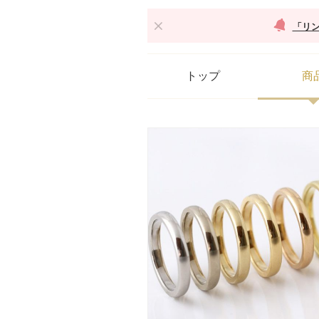
「リ
トップ
商