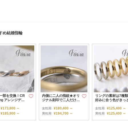
おすすめ結婚指輪
一部を交換！CR
内側に二人の指紋★オリ
リングの素材は7種
ring アレンジデザ
ジナル刻印で二人だけの
好みに合う色がきっ
特別な指輪
つかる♪2種類を組み
¥173,800 ～
¥180,400 ～
¥125,400 ～
女性用
わせる事も可能
女性用
¥185,900 ～
¥194,700 ～
¥125,400 ～
男性用
男性用