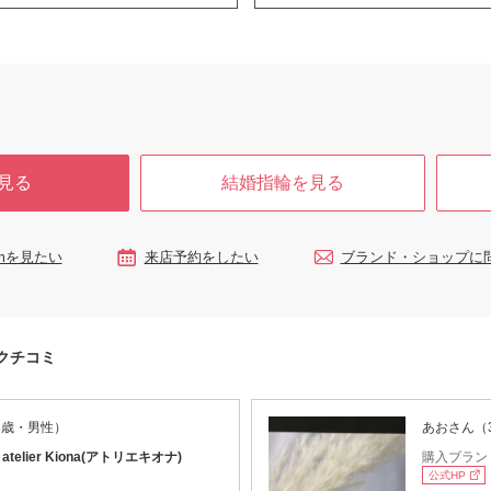
見る
結婚指輪を見る
ramを見たい
来店予約をしたい
ブランド・ショップに
新着クチコミ
3歳・男性）
あおさん（
：
atelier Kiona(アトリエキオナ)
購入ブラン
公式HP