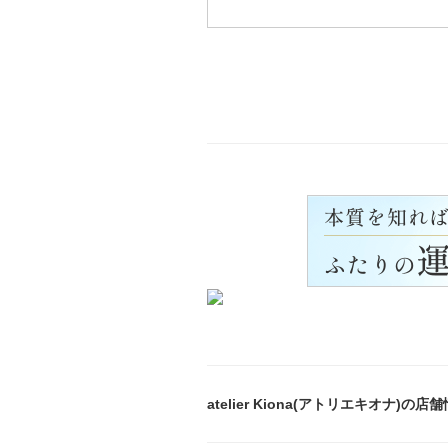
atelier Kiona(アトリエキオナ)の店