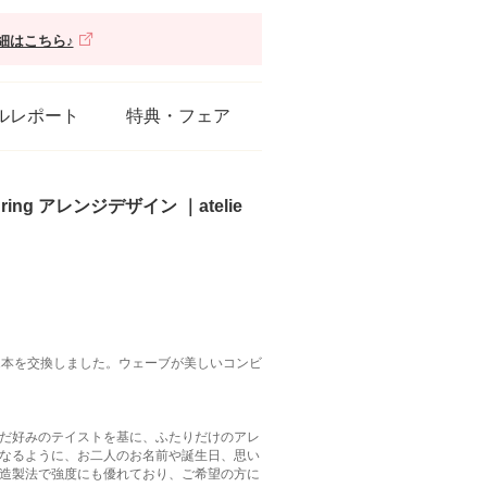
細はこちら♪
ルレポート
特典・フェア
g アレンジデザイン ｜atelie
ンの1本を交換しました。ウェーブが美しいコンビ
から選んだ好みのテイストを基に、ふたりだけのアレ
なるように、お二人のお名前や誕生日、思い
造製法で強度にも優れており、ご希望の方に