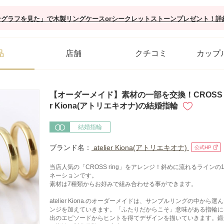
ングラフを見た」で木製リングケースorシークレットストーンプレゼント！詳
品
店舗
クチコミ
カップ
【オーダーメイド】素材の一部を交換！CROSS rin
r Kiona(アトリエキオナ)の結婚指輪
結婚指輪
ブランド名：
atelier Kiona(アトリエキオナ)
公式HP
当店人気の「CROSS ring」をアレンジ！斜めに流れるライ
ネーションです。
素材は7種類からお好みで組み合わせる事ができます。
atelier Kiona.のオーダーメイドは、サンプルリングの中
ンジを加えていきます。「ふたりだからこそ」意味がある指輪に
出のエピソードからヒントを得てデザインを描いていきます。鍛