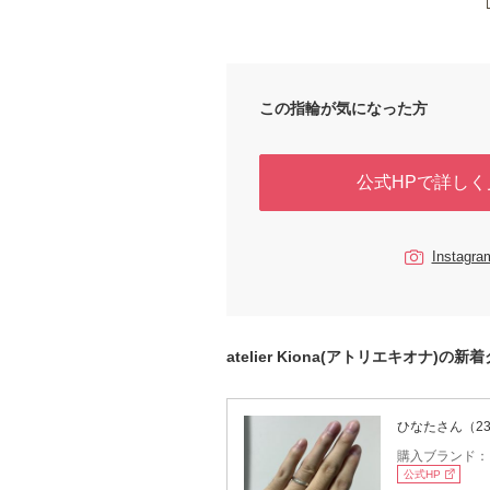
この指輪が気になった方
公式HPで詳しく
Instag
atelier Kiona(アトリエキオナ)の
ひなたさん（2
購入ブランド
公式HP