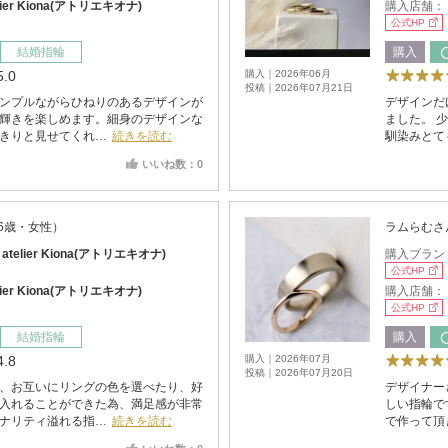
elier Kiona(アトリエキオナ)
購入店舗：
公式HP
結婚指輪
購入
5.0
購入｜2026年06月
投稿｜2026年07月21日
ンプルながらひねりのあるデザインが
デザインだ
輝きを楽しめます。細身のデザインな
ました。 
きりと見せてくれ…
続きを読む
馴染みとて
いいね数：0
26歳・女性）
ラムらむさ
：
atelier Kiona(アトリエキオナ)
購入ブラン
公式HP
elier Kiona(アトリエキオナ)
購入店舗：
公式HP
結婚指輪
購入
4.8
購入｜2026年07月
投稿｜2026年07月20日
、お互いにリングの色を選べたり、好
デザイナー
入れることができた為、満足感が非常
しい指輪で
ナリティ溢れる指…
続きを読む
で作って頂