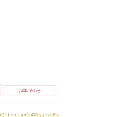
お問い合わせ
r Kiona(アトリエキオナ)の店舗をすべて見る