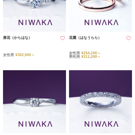
唐花（からはな）
花麗（はなうらら）
女性用
¥254,100～
女性用
¥302,500～
男性用
¥211,200～