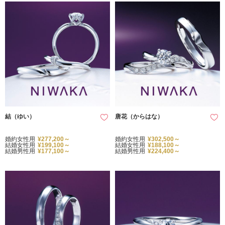
結（ゆい）
唐花（からはな）
婚約女性用
¥277,200～
婚約女性用
¥302,500～
結婚女性用
¥199,100～
結婚女性用
¥188,100～
結婚男性用
¥177,100～
結婚男性用
¥224,400～