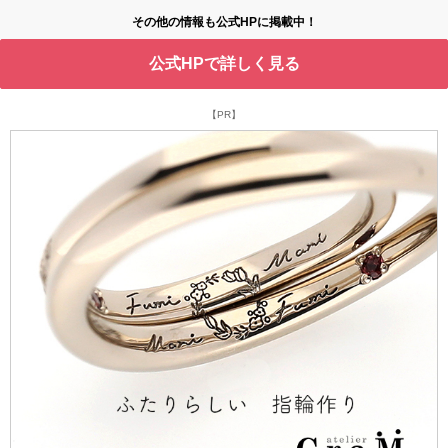
その他の情報も公式HPに掲載中！
公式HPで詳しく見る
【PR】