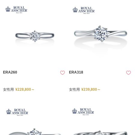
ERA260
ERA318
女性用
¥228,800～
女性用
¥239,800～