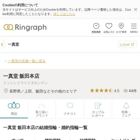
Cookieの利用について
一真堂 飯田本店
当サイトはサービス向上のためCookieを利用しています。以降ページ遷移した場合は、Coo
kie利用に同意したことになります。
詳しくはこちら
取り扱い
カップル
特典・
商品
クチコミ
ブランド
レポート
フェア
一真堂
公式HP
一真堂の店舗一覧に戻る
一真堂 飯田本店
イッシンドウイイダホンテン
4.5
44件
長野県／上田、飯田などその他のエリア
取り扱い
カップル
特典・
商品
クチコミ
ブランド
レポート
フェア
一真堂 飯田本店の結婚指輪・婚約指輪一覧