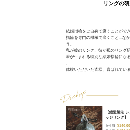
リングの研
結婚指輪をご自身で磨くことがで
指輪を専門の機械で磨くこと...な
う。
私が彼のリング、彼が私のリング
着が生まれる特別な結婚指輪にな
.
体験いただいた皆様、喜ばれてい
【鍛造製法 
ッジリング】
¥140,0
女性用