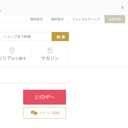
ら
国内挙式
海外挙式
フォトウエディング
結婚指輪
エリア
マガジン
から探す
公式HPへ
クチコミ投稿