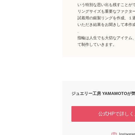
いう特別な思い出も残すことが
リングサイズも重要なファクタ
試着用の銀製リングを作成、１
いただき結果をお聞きして本作
.
指輪は人生でも大切なアイテム
て制作していきます。
ジュエリー工房 YAMAMOTOが気
公式HPで詳しく
Instag