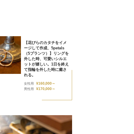
【花びらのカタチをイメ
ージして作成、5petals
（5プランツ）】リングを
外した時、可愛いシルエ
ットが嬉しい。1日を終え
て指輪を外した時に癒さ
れる。
¥160,000～
女性用
¥170,000～
男性用