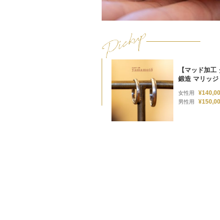
【マッド加工 
鍛造 マリッ
¥140,0
女性用
¥150,0
男性用