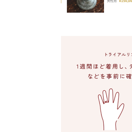
¥150,0
男性用