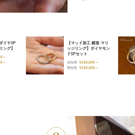
ダイヤ1P
【マッド加工 鍛造 マリ
ジリング】
ッジリング】ダイヤモン
ド1Pセット
00～
00～
¥160,000～
女性用
¥150,000～
男性用