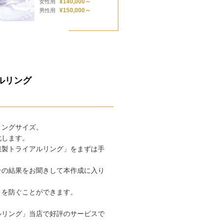
¥140,000～
女性用
¥150,000～
男性用
ルリング
リングサイズ。
化します。
銀製トライアルリング」をまずは手
その結果をお聞きして本作成に入り
」を防ぐことができます。
ルリング」当店で好評のサービスで