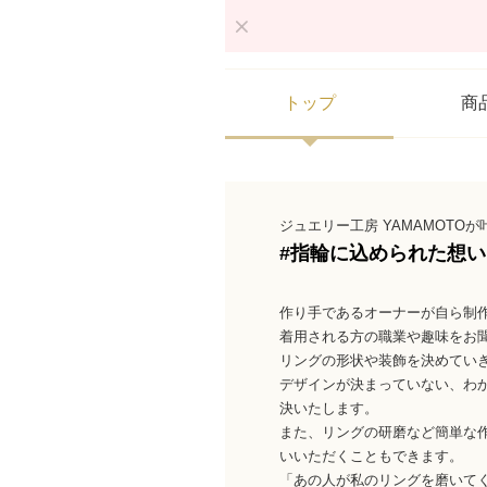
トップ
商
ジュエリー工房 YAMAMOTOが
#指輪に込められた想い
作り手であるオーナーが自ら制
着用される方の職業や趣味をお
リングの形状や装飾を決めてい
デザインが決まっていない、わ
決いたします。
また、リングの研磨など簡単な
いいただくこともできます。
「あの人が私のリングを磨いてくれ