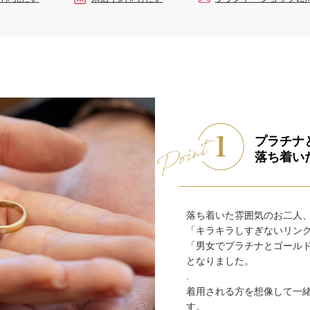
プラチナ
落ち着い
落ち着いた雰囲気のお二人
「キラキラしすぎないリン
「男女でプラチナとゴール
となりました。
.
着用される方を想像して一
す。