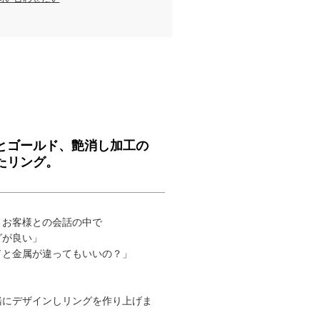
とゴールド、艶消し加工の
たリング。
、お客様との会話の中で
グが良い」
ドと金属が違ってもいいの？」
緒にデザインしリングを作り上げま