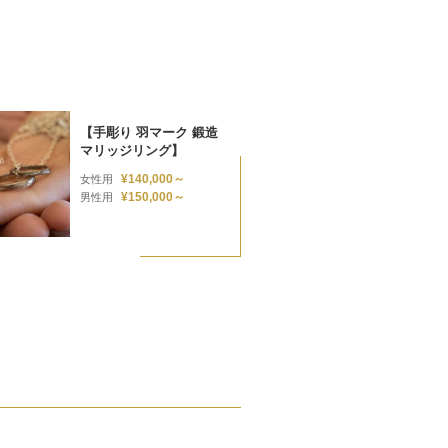
【手彫り 羽マーク 鍛造
マリッジリング】
¥140,000～
女性用
¥150,000～
男性用