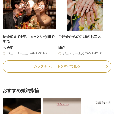
結婚式まで1年、あっという間で
ご紹介からのご縁のお二人
すね
ito 夫妻
M&Y
ジュエリー工房 YAMAMOTO
ジュエリー工房 YAMAMOTO
カップルレポートをすべて見る
おすすめ婚約指輪