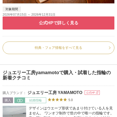
対象期間
2026年07月15日 ～ 2026年12月31日
公式HPで詳しく見る
特典・フェア情報をすべて見る
ジュエリー工房yamamotoで購入・試着した指輪の
新着クチコミ
ジュエリー工房 YAMAMOTO
購入ブランド：
公式HP
5.0
購入
結婚指輪
デザインはウエーブ形状であまり付けている人を見
ません。 ワンオフ制作で世の中で唯一の指輪です。