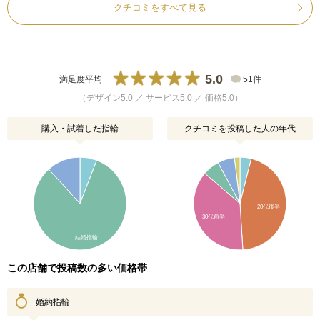
クチコミをすべて見る
5.0
満足度平均
51件
（デザイン5.0 ／ サービス5.0 ／ 価格5.0）
購入・試着した指輪
クチコミを投稿した人の年代
20代後半
30代前半
結婚指輪
この店舗で投稿数の多い価格帯
婚約指輪