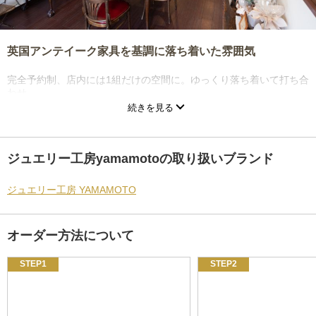
英国アンテイーク家具を基調に落ち着いた雰囲気
完全予約制、店内には1組だけの空間に。ゆっくり落ち着いて打ち合
わせ。
続きを見る
ジュエリー工房yamamotoの取り扱いブランド
ジュエリー工房 YAMAMOTO
オーダー方法について