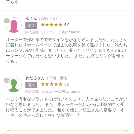
てもら…
ゆさん
（30歳・女性）
5.0
購入
購入店舗：ジュエリー工房yamamoto
オーダーで作れるのでデザインをかなり迷いましたが、たくさん
試着したりホームページで過去の投稿を見て選びました。私たち
はシンプルめで作成しましたが、凝ったデザインもできるのはオ
ーダーならではだなと思いました。 また、お試しリングを作っ
ても…
わたるさん
（25歳・男性）
5.0
購入
購入店舗：ジュエリー工房yamamoto
すごく有名なブランドでは無いからこそ、人と被らないことがい
いなと思いました。 また、本オーダー開始からは比較的早く受
け取ることができました。 暖かく優しい店主さんの接客で、オ
ーダーの時から楽しく幸せな時間でした