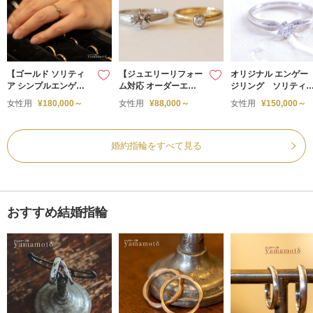
【ゴールド ソリティ
【ジュエリーリフォー
オリジナル エンゲー
ア シンプルエンゲー
ム対応 オーダーエン
ジリング ソリティ
ジリング】
ゲージリング】
ア ミルグレイン
女性用
¥180,000～
女性用
¥88,000～
女性用
¥150,000～
婚約指輪をすべて見る
おすすめ結婚指輪