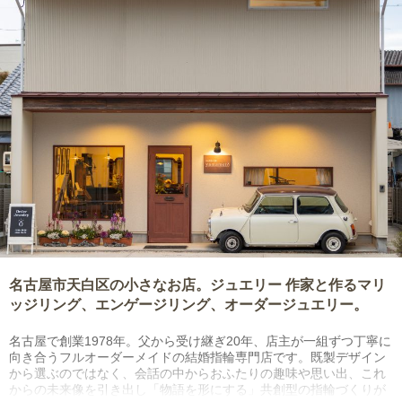
名古屋市天白区の小さなお店。ジュエリー 作家と作るマリ
ッジリング、エンゲージリング、オーダージュエリー。
名古屋で創業1978年。父から受け継ぎ20年、店主が一組ずつ丁寧に
向き合うフルオーダーメイドの結婚指輪専門店です。既製デザイン
から選ぶのではなく、会話の中からおふたりの趣味や思い出、これ
からの未来像を引き出し「物語を形にする」共創型の指輪づくりが