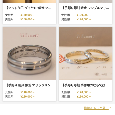
【マッド加工 ダイヤ1P 鍛造 マリッジリング】
【手彫り彫刻 鍛造 シンプルマリッジリング】
女性用
¥140,000～
女性用
¥160,000～
男性用
¥150,000～
男性用
¥170,000～
【手彫り 彫刻 鍛造 マリッジリング】
【手彫り彫刻 手作用のならではの模様 マリッジリング】
女性用
¥140,000～
女性用
¥140,000～
男性用
¥150,000～
男性用
¥150,000～
指輪をもっと見る