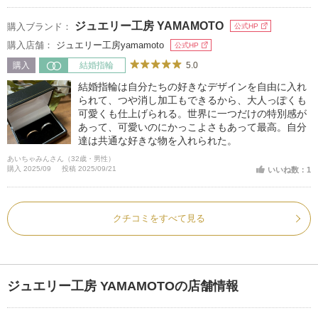
ジュエリー工房 YAMAMOTO
購入ブランド：
公式HP
購入店舗：
ジュエリー工房yamamoto
公式HP
5.0
購入
結婚指輪
結婚指輪は自分たちの好きなデザインを自由に入れ
られて、つや消し加工もできるから、大人っぽくも
可愛くも仕上げられる。世界に一つだけの特別感が
あって、可愛いのにかっこよさもあって最高。自分
達は共通な好きな物を入れられた。
あいちゃみんさん（32歳・男性）
購入 2025/09
投稿 2025/09/21
いいね数：1
クチコミをすべて見る
ジュエリー工房 YAMAMOTOの店舗情報