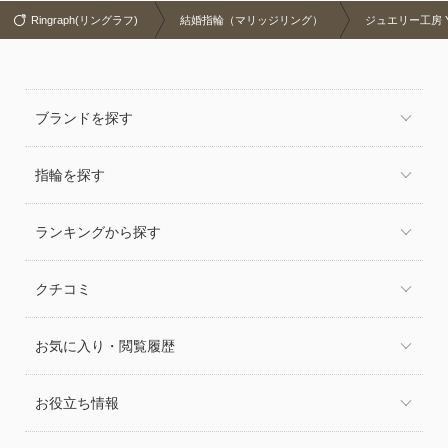
Ringraph(リングラフ)
結婚指輪（マリッジリング）
ジュエリー工房 Y
ブランドを探す
指輪を探す
ランキングから探す
クチコミ
お気に入り・閲覧履歴
お役立ち情報