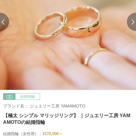
結婚指輪
ブランド名：
ジュエリー工房 YAMAMOTO
【極太 シンプル マリッジリング】 ｜ジュエリー工房 YAM
AMOTOの結婚指輪
結婚指輪（女性用）：
¥170,000～