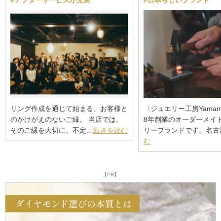
#アフターサービスが充実
#日本らしいブランド
リング作成を通じて始まる、お客様と
〈ジュエリー工房Yamamo
のかけがえのないご縁。 当店では、
8年創業のオーダーメイ
そのご縁を大切に、不定…
続きを読む
リーブランドです。名古
む
【PR】