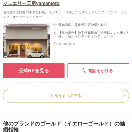
ジュエリー工房yamamoto
名古屋市天白区の小さなお店。ジュエリー 作家と作るマリッジリング、エンゲージリ
ング、オーダージュエリー。
愛知県名古屋市天白区池場2-3214
【車の場合】地下鉄鶴舞線「植田駅」より車で7
分。「植田インターチェンジ」より車…
11:00-19:00
公式HPを見る
電話をかける
店舗をすべて見る
他のブランドのゴールド（イエローゴールド）の結
婚指輪