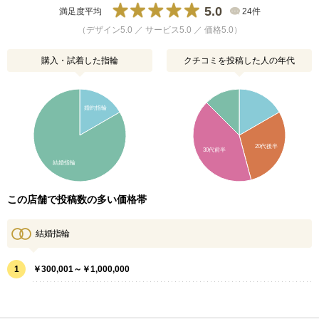
5.0
満足度平均
24件
（デザイン5.0 ／ サービス5.0 ／ 価格5.0）
購入・試着した指輪
クチコミを投稿した人の年代
婚約指輪
20代後半
30代前半
結婚指輪
この店舗で投稿数の多い価格帯
結婚指輪
1
￥300,001～￥1,000,000