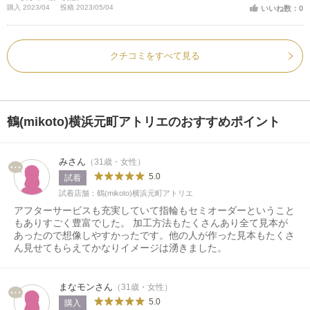
購入 2023/04
投稿 2023/05/04
いいね数：0
クチコミをすべて見る
鶴(mikoto)横浜元町アトリエのおすすめポイント
みさん
（31歳・女性）
5.0
試着
試着店舗：鶴(mikoto)横浜元町アトリエ
アフターサービスも充実していて指輪もセミオーダーということ
もありすごく豊富でした。 加工方法もたくさんあり全て見本が
あったので想像しやすかったです。他の人が作った見本もたくさ
ん見せてもらえてかなりイメージは湧きました。
まなモンさん
（31歳・女性）
5.0
購入