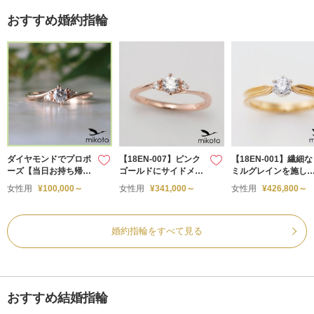
おすすめ婚約指輪
ダイヤモンドでプロポ
【18EN-007】ピンク
【18EN-001】繊細な
ーズ【当日お持ち帰り
ゴールドにサイドメレ
ミルグレインを施し
可能】
をあしらったキュート
アンティーク調の婚
女性用
¥100,000～
女性用
¥341,000～
女性用
¥426,800～
な婚約指輪
指輪
婚約指輪をすべて見る
おすすめ結婚指輪