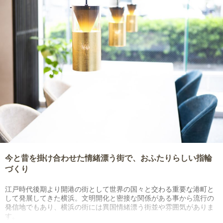
今と昔を掛け合わせた情緒漂う街で、おふたりらしい指輪
づくり
江戸時代後期より開港の街として世界の国々と交わる重要な港町と
して発展してきた横浜。文明開化と密接な関係がある事から流行の
発信地でもあり、横浜の街には異国情緒漂う街並や雰囲気がありま
す。