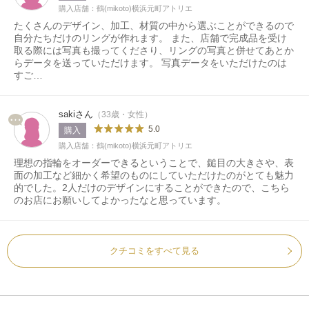
購入店舗：鶴(mikoto)横浜元町アトリエ
たくさんのデザイン、加工、材質の中から選ぶことができるので
自分たちだけのリングが作れます。 また、店舗で完成品を受け
取る際には写真も撮ってくださり、リングの写真と併せてあとか
らデータを送っていただけます。 写真データをいただけたのは
すご…
sakiさん
（33歳・女性）
5.0
購入
購入店舗：鶴(mikoto)横浜元町アトリエ
理想の指輪をオーダーできるということで、鎚目の大きさや、表
面の加工など細かく希望のものにしていただけたのがとても魅力
的でした。2人だけのデザインにすることができたので、こちら
のお店にお願いしてよかったなと思っています。
クチコミをすべて見る