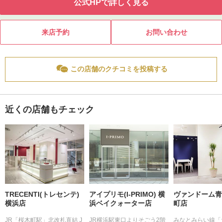
公式HPで詳しく見る
来店予約
お問い合わせ
この店舗のクチコミを投稿する
近くの店舗もチェック
TRECENTI(トレセンテ)
アイプリモ(I-PRIMO) 横
ヴァンドーム青
横浜店
浜ベイクォーター店
町店
JR「桜木町駅」北改札直結 J
JR横浜駅東口よりそごう2階
みなとみらい線「