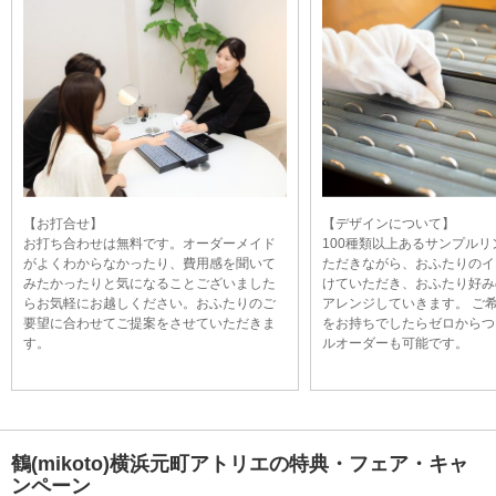
【お打合せ】
【デザインについて】
お打ち合わせは無料です。オーダーメイド
100種類以上あるサンプル
がよくわからなかったり、費用感を聞いて
ただきながら、おふたりのイ
みたかったりと気になることございました
けていただき、おふたり好み
らお気軽にお越しください。おふたりのご
アレンジしていきます。 ご
要望に合わせてご提案をさせていただきま
をお持ちでしたらゼロからつ
す。
ルオーダーも可能です。
鶴(mikoto)横浜元町アトリエの特典・フェア・キャ
ンペーン