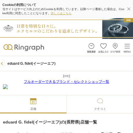
Cookieの利用について
当サイトはサービス向上のためCookieを利用しています。以降ページ遷移した場合は、Coo
kie利用に同意したことになります。
詳しくはこちら
eduard G. fidel(イージーエフ)
【PR】
フルオーダーできるブランド・セレクトショップ一覧
店舗
クチコミ
eduard G. fidel(イージーエフ)の(長野県)店舗一覧