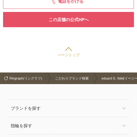
電話をかける
この店舗の公式HPへ
ページトップ
Ringraph(リングラフ)
こだわりブランド検索
eduard G. fidel(イー
ブランドを探す
指輪を探す