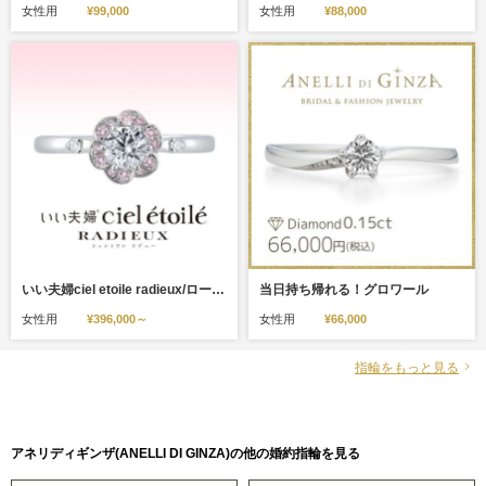
女性用
¥99,000
女性用
¥88,000
いい夫婦ciel etoile radieux/ローズ ピンクダイヤメレ
当日持ち帰れる！グロワール
女性用
¥396,000～
女性用
¥66,000
指輪をもっと見る
アネリディギンザ(ANELLI DI GINZA)の他の婚約指輪を見る