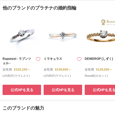
他のブランドのプラチナの婚約指輪
Rapunzel - ラプンツ
ミラキュラス
DEWDROP [しずく]
ェル -
女性用
¥320,100～
女性用
¥249,600～
女性用
¥128,000～
LOVEST(ラヴェスト)
LOVEST(ラヴェスト)
RosettE(ロゼット)
公式HPを見る
公式HPを見る
公式HPを見
このブランドの魅力