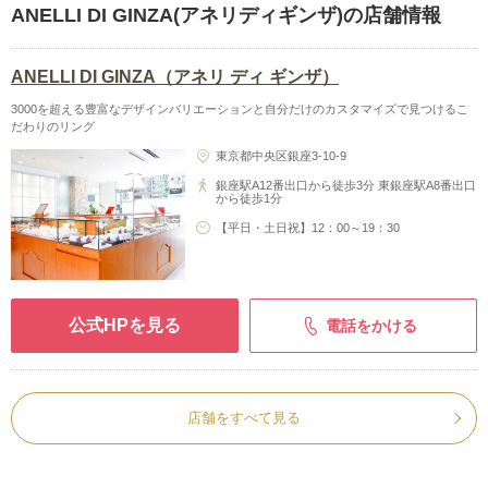
ANELLI DI GINZA(アネリディギンザ)の店舗情報
ANELLI DI GINZA（アネリ ディ ギンザ）
3000を超える豊富なデザインバリエーションと自分だけのカスタマイズで見つけるこ
だわりのリング
東京都中央区銀座3-10-9
銀座駅A12番出口から徒歩3分 東銀座駅A8番出口
から徒歩1分
【平日・土日祝】12：00～19：30
公式HPを見る
電話をかける
店舗をすべて見る