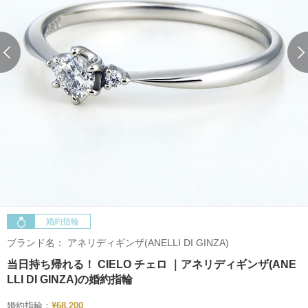
婚約指輪
ブランド名：
アネリディギンザ(ANELLI DI GINZA)
当日持ち帰れる！ CIELO チェロ ｜アネリディギンザ(ANE
LLI DI GINZA)の婚約指輪
婚約指輪：
¥68,200