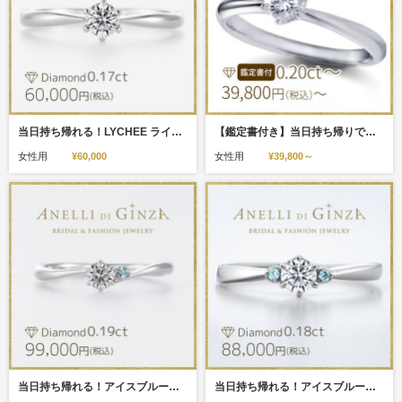
当日持ち帰れる！LYCHEE ライチ/Pt900
【鑑定書付き】当日持ち帰りできる！サプライズプロポーズにおすすめの仮留めダイヤの婚約指輪
女性用
¥60,000
女性用
¥39,800～
当日持ち帰れる！アイスブルーダイヤ/マーレ
当日持ち帰れる！アイスブルーダイヤ/シエル