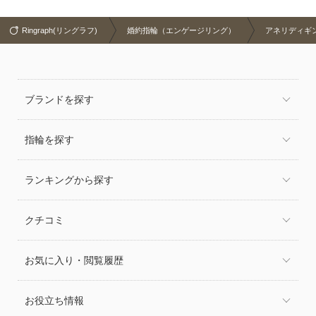
Ringraph(リングラフ)
婚約指輪（エンゲージリング）
アネリディギンザ(
ブランドを探す
指輪を探す
ランキングから探す
クチコミ
お気に入り・閲覧履歴
お役立ち情報