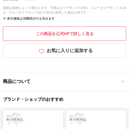
価格は素材によって変わります。写真はダイアモンド0.25ct、メレーダイアモンド 0.19
ct、ブルーダイアモンド2石 0.02ctを使用した場合の例です。
※ 表示価格は消費税10％を含みます
この商品を公式HPで詳しく見る
お気に入りに追加する
商品について
ブランド・ショップのおすすめ