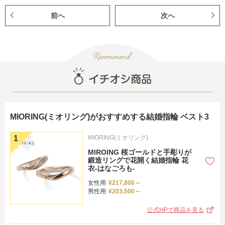
前へ
次へ
MIORING(ミオリング)がおすすめする結婚指輪 ベスト3
MIORING(ミオリング)
MIROING 桜ゴールドと手彫りが
鍛造リングで花開く結婚指輪 花
衣-はなごろも-
女性用
¥217,800～
男性用
¥203,500～
公式HPで商品を見る