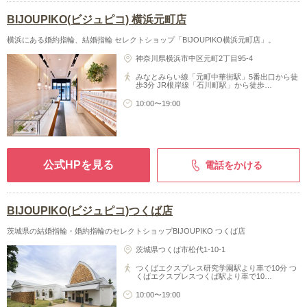
BIJOUPIKO(ビジュピコ) 横浜元町店
横浜にある婚約指輪、結婚指輪 セレクトショップ「BIJOUPIKO横浜元町店」。
神奈川県横浜市中区元町2丁目95-4
みなとみらい線「元町中華街駅」5番出口から徒
歩3分 JR根岸線「石川町駅」から徒歩…
10:00〜19:00
公式HPを見る
電話をかける
BIJOUPIKO(ビジュピコ)つくば店
茨城県の結婚指輪・婚約指輪のセレクトショップBIJOUPIKO つくば店
茨城県つくば市松代1-10-1
つくばエクスプレス研究学園駅より車で10分 つ
くばエクスプレスつくば駅より車で10…
10:00〜19:00