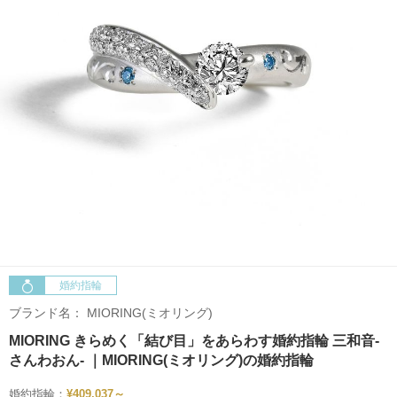
婚約指輪
ブランド名：
MIORING(ミオリング)
MIORING きらめく「結び目」をあらわす婚約指輪 三和音-
さんわおん- ｜MIORING(ミオリング)の婚約指輪
婚約指輪：
¥409,037～