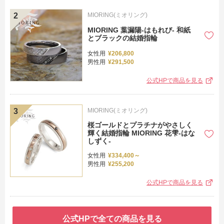
MIORING(ミオリング)
MIORING 葉漏陽-はもれび- 和紙
とブラックの結婚指輪
女性用
¥206,800
男性用
¥291,500
公式HPで商品を見る
MIORING(ミオリング)
桜ゴールドとプラチナがやさしく
輝く結婚指輪 MIORING 花雫-はな
しずく-
女性用
¥334,400～
男性用
¥255,200
公式HPで商品を見る
公式HPで全ての商品を見る