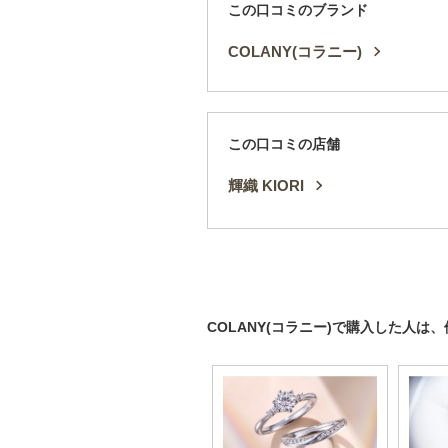
この口コミのブランド
COLANY(コラニー)
この口コミの店舗
輝織 KIORI
COLANY(コラニー)で購入した人