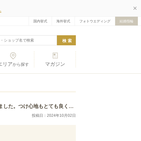
ら
国内挙式
海外挙式
フォトウエディング
結婚指輪
エリア
マガジン
から探す
なので、普段指輪等の装飾をしない方でも付けやす…
投稿日：2024年10月02日