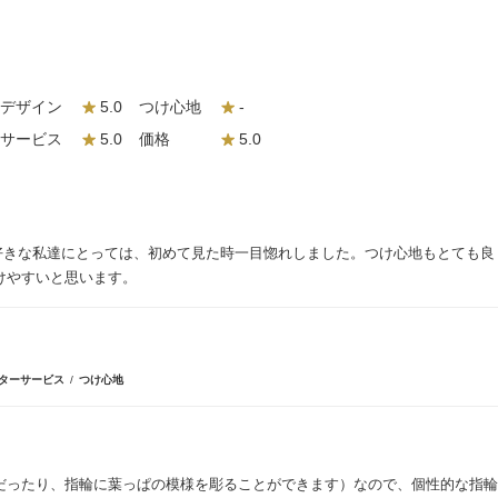
デザイン
5.0
つけ心地
-
サービス
5.0
価格
5.0
が好きな私達にとっては、初めて見た時一目惚れしました。つけ心地もとても
けやすいと思います。
ターサービス
つけ心地
だったり、指輪に葉っぱの模様を彫ることができます）なので、個性的な指輪