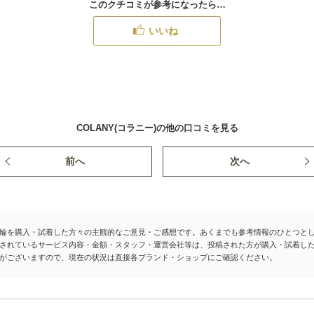
このクチコミが参考になったら…
いいね
COLANY(コラニー)の他の口コミを見る
前へ
次へ
輪を購入・試着した方々の主観的なご意見・ご感想です。あくまでも参考情報のひとつと
されているサービス内容・金額・スタッフ・運営会社等は、投稿された方が購入・試着し
がございますので、現在の状況は直接各ブランド・ショップにご確認ください。