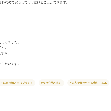
間無料なので安心して付け続けることができます。
ある方でした。
です。
ですが、
めしたいです。
輪・結婚指輪と同じブランド
#つけ心地が良い
#丈夫で長持ちする素材・加工