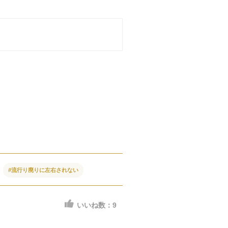
#流行り廃りに左右されない
いいね数：
9