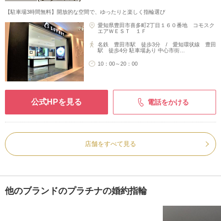
【駐車場3時間無料】開放的な空間で、ゆったりと楽しく指輪選び
愛知県豊田市喜多町2丁目１６０番地 コモスク
エアＷＥＳＴ １Ｆ
名鉄 豊田市駅 徒歩3分 / 愛知環状線 豊田
駅 徒歩4分 駐車場あり 中心市街…
10：00～20：00
公式HPを見る
電話をかける
店舗をすべて見る
他のブランドのプラチナの婚約指輪