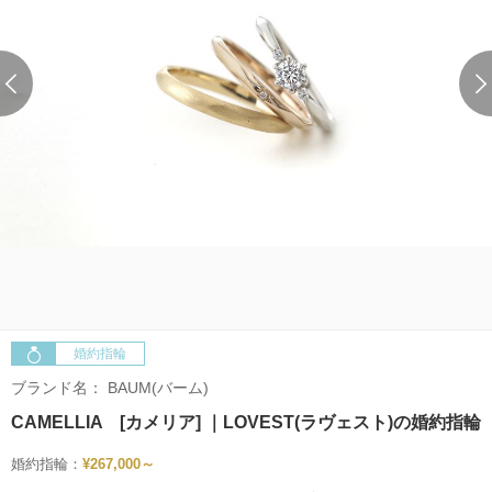
婚約指輪
ブランド名：
BAUM(バーム)
CAMELLIA [カメリア] ｜LOVEST(ラヴェスト)の婚約指輪
婚約指輪：
¥267,000～