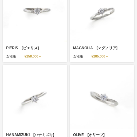
PIERIS [ピエリス]
MAGNOLIA [マグノリア]
女性用
¥258,000～
女性用
¥285,000～
HANAMIZUKI [ハナミズキ]
OLIVE [オリーブ]