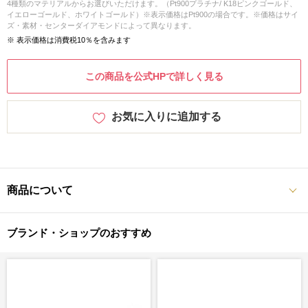
4種類のマテリアルからお選びいただけます。（Pt900プラチナ/ K18ピンクゴールド、
イエローゴールド、ホワイトゴールド）※表示価格はPt900の場合です。※価格はサイ
ズ・素材・センターダイアモンドによって異なります。
※ 表示価格は消費税10％を含みます
この商品を公式HPで詳しく見る
お気に入りに追加する
商品について
ブランド・ショップのおすすめ