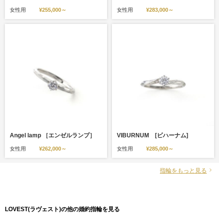
女性用
¥255,000～
女性用
¥283,000～
Angel lamp ［エンゼルランプ］
VIBURNUM [ビハーナム]
女性用
¥262,000～
女性用
¥285,000～
指輪をもっと見る
LOVEST(ラヴェスト)の他の婚約指輪を見る