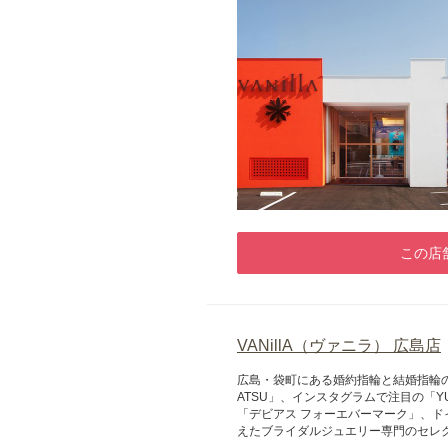
この店
VANillA（ヴァニラ） 広島店
広島・袋町にある婚約指輪と結婚指輪
ATSU」、インスタグラムで注目の「Y
「デビアス フォーエバーマーク」、ド
えたブライダルジュエリー専門のセレ