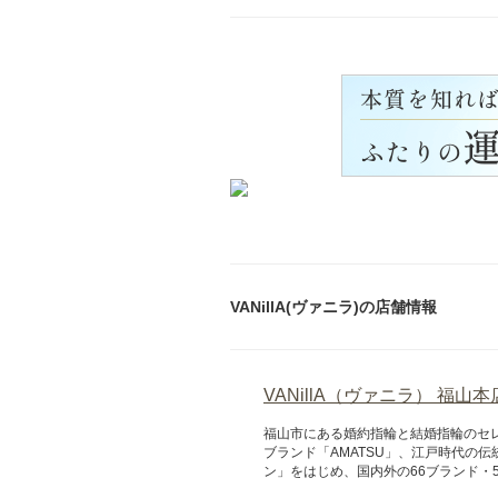
VANillA(ヴァニラ)の店舗情報
VANillA（ヴァニラ） 福山本
福山市にある婚約指輪と結婚指輪のセ
ブランド「AMATSU」、江戸時代の伝統
ン」をはじめ、国内外の66ブランド・