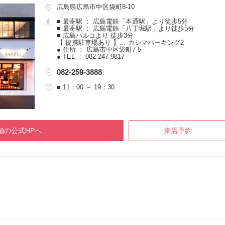
広島県広島市中区袋町8-10
■ 最寄駅 ： 広島電鉄「本通駅」より徒歩5分
■ 最寄駅 ： 広島電鉄「八丁堀駅」より徒歩5分
■ 広島パルコより 徒歩3分
【 提携駐車場あり 】… カシマパーキング2
● 住所 ： 広島市中区袋町7-5
● TEL ： 082-247-9817
082-259-3888
■ 11：00 ～ 19：30
舗の公式HPへ
来店予約