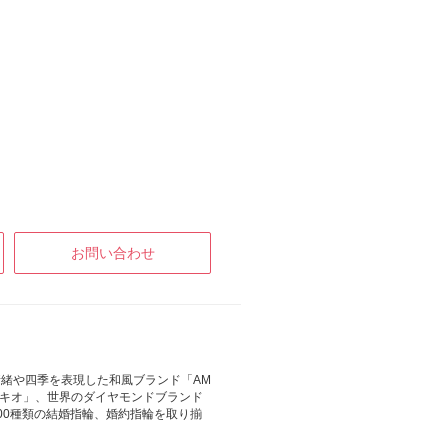
お問い合わせ
緒や四季を表現した和風ブランド「AM
レッキオ」、世界のダイヤモンドブランド
00種類の結婚指輪、婚約指輪を取り揃