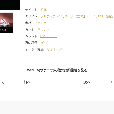
テイスト
和風
デザイン
ソリティア・ソリテール（立て爪）
ツヤ加工（鏡面
素材
プラチナ
カット
ラウンド
カラット
0.2カラット
石の種類
ダイヤ
オーダー方法
セミオーダー
VANillA(ヴァニラ)の他の婚約指輪を見る
前へ
次へ