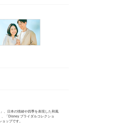
ー」、日本の情緒や四季を表現した和風
、「Disney ブライダルコレクショ
ショップです。