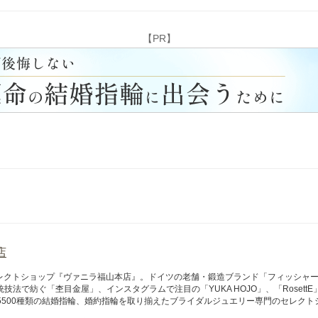
【PR】
店
レクトショップ『ヴァニラ福山本店』。ドイツの老舗・鍛造ブランド「フィッシャ
技法で紡ぐ「杢目金屋」、インスタグラムで注目の「YUKA HOJO」、「RosettE」
5500種類の結婚指輪、婚約指輪を取り揃えたブライダルジュエリー専門のセレクト