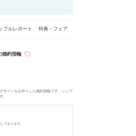
ップルレポート
特典・フェア
)の婚約指輪
デザインをお作りした婚約指輪です。シンプ
す。
属しております。