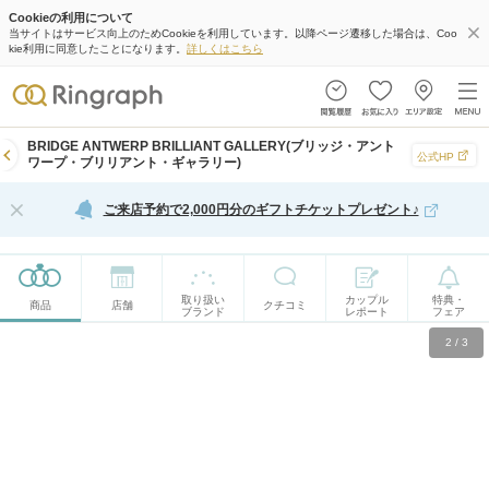
Cookieの利用について
当サイトはサービス向上のためCookieを利用しています。以降ページ遷移した場合は、Coo
kie利用に同意したことになります。
詳しくはこちら
BRIDGE ANTWERP BRILLIANT GALLERY(ブリッジ・アント
公式HP
ワープ・ブリリアント・ギャラリー)
ご来店予約で2,000円分のギフトチケットプレゼント♪
取り扱い
カップル
特典・
商品
店舗
クチコミ
ブランド
レポート
フェア
2
/
3