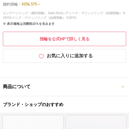
婚約指輪：
¥256,575～
エンゲージリング（婚約指輪） Dia0.25ct/レディース・マリッジリング（結婚指輪） K
18YG/メンズ・マリッジリング（結婚指輪） K18YG
※ 表示価格は消費税10％を含みます
指輪を公式HPで詳しく見る
お気に入りに追加する
商品について
ブランド・ショップのおすすめ