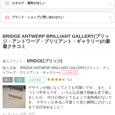
カタログ・資料がほしい
ブランド・ショップに問い合わせたい
BRIDGE ANTWERP BRILLIANT GALLERY(ブリッ
ジ・アントワープ・ブリリアント・ギャラリー)の新
着クチコミ
BRIDGE(ブリッジ)
購入ブランド：
購入店舗：
BRIDGE ANTWERP BRILLIANT GALLERY(ブリッジ・アン
トワープ・ブリリアント・ギャラリー)
公式HP
4.3
購入
結婚指輪
デザインが他になくてとても可愛いです。 また、１
つ１つ手作りです。 いろんな店舗で指輪を見て探し
ましたが、 付け心地がとてもよくて違和感がないで
す。 デザインも本当に可愛くて見た瞬間にびびっと
きて当日決めました！
まいまいさん（34歳・女性）