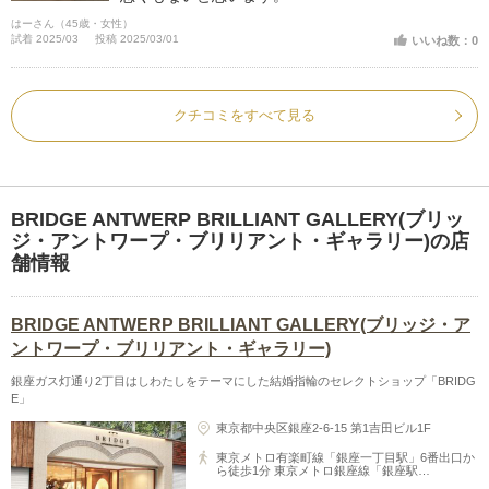
はーさん（45歳・女性）
試着 2025/03
投稿 2025/03/01
いいね数：0
クチコミをすべて見る
BRIDGE ANTWERP BRILLIANT GALLERY(ブリッ
ジ・アントワープ・ブリリアント・ギャラリー)の店
舗情報
BRIDGE ANTWERP BRILLIANT GALLERY(ブリッジ・ア
ントワープ・ブリリアント・ギャラリー)
銀座ガス灯通り2丁目はしわたしをテーマにした結婚指輪のセレクトショップ「BRIDG
E」
東京都中央区銀座2-6-15 第1吉田ビル1F
東京メトロ有楽町線「銀座一丁目駅」6番出口か
ら徒歩1分 東京メトロ銀座線「銀座駅…