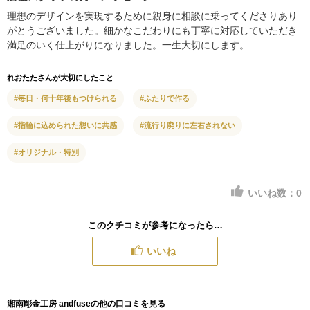
理想のデザインを実現するために親身に相談に乗ってくださりあり
がとうございました。細かなこだわりにも丁寧に対応していただき
満足のいく仕上がりになりました。一生大切にします。
れおたたさんが大切にしたこと
#毎日・何十年後もつけられる
#ふたりで作る
#指輪に込められた想いに共感
#流行り廃りに左右されない
#オリジナル・特別
いいね数：
0
このクチコミが参考になったら…
いいね
湘南彫金工房 andfuseの他の口コミを見る