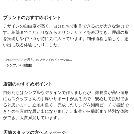
ブランドのおすすめポイント
デザインの自由度が高く、自分たちで制作できるのが大きな魅力で
す。細部までこだわりながらオリジナリティを表現でき、理想の形
を実現しやすい点が特に気に入っています。制作過程も楽しく、思
い出に残る体験になりました。
れおたたさんが思うこのブランドのイメージは…
シンプル
個性的
店舗のおすすめポイント
自分たちはシンプルなデザインで作りましたが、難易度が高い造形
にもスタッフさんの手厚いサポートがあるので、安心して挑戦でき
ると思います。立地も良く、完成したリングを湘南ビーチで撮影で
きたのも素敵な思い出になりました。制作から撮影まで特別な体験
ができ、大変満足しています。
店舗スタッフの方へメッセージ