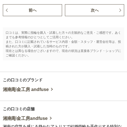
前へ
次へ
口コミは、実際に指輪を購入・試着した方々の主観的なご意見・ご感想です。あく
までも参考情報のひとつとしてご活用ください。
また、口コミに記載されているサービス内容・金額・スタッフ・運営会社等は、投
稿された方が購入・試着した当時のものです。
現在とは異なる場合がございますので、現在の状況は直接各ブランド・ショップに
ご確認ください。
この口コミのブランド
湘南彫金工房 andfuse
この口コミの店舗
湘南彫金工房andfuse
湘南の空気を感じる静かなアトリエで結婚指輪を手作りする特別な