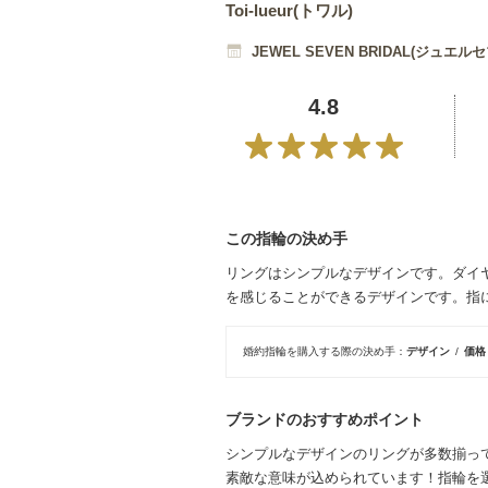
Toi-lueur(トワル)
JEWEL SEVEN BRIDAL(ジュエ
4.8
この指輪の決め手
リングはシンプルなデザインです。ダイ
を感じることができるデザインです。指
婚約指輪を購入する際の決め手
デザイン
価
ブランドのおすすめポイント
シンプルなデザインのリングが多数揃っ
素敵な意味が込められています！指輪を