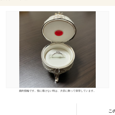
婚約指輪です。指に着けない時は、大切に飾って保管しています。
こ