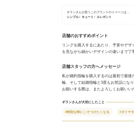
ギランさんが思うこのブランドのイメージは…
シンプル
キュート
エレガント
店舗のおすすめポイント
リングを購入するにあたり、予算やデザ
を見ながら細かいデザインの違いまで丁
店舗スタッフの方へメッセージ
私が婚約指輪を購入するのは最初で最後
輪、そして結婚指輪と3度もお世話にな
お願いする際は、またよろしくお願いい
ギランさんが大切にしたこと
#特別な時にこそつけたくなる
#ダイヤ