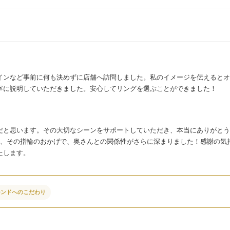
インなど事前に何も決めずに店舗へ訪問しました。私のイメージを伝えるとオ
寧に説明していただきました。安心してリングを選ぶことができました！
だと思います。その大切なシーンをサポートしていただき、本当にありがとう
り、その指輪のおかげで、奥さんとの関係性がさらに深まりました！感謝の気
たします。
モンドへのこだわり