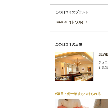
この口コミのブランド
Toi-lueur(トワル)
この口コミの店舗
JEW
ジュエ
も完備
#毎日・何十年後もつけられる