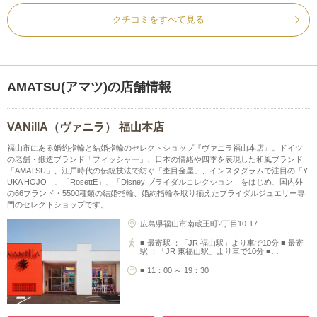
クチコミをすべて見る
AMATSU(アマツ)の店舗情報
VANillA（ヴァニラ） 福山本店
福山市にある婚約指輪と結婚指輪のセレクトショップ『ヴァニラ福山本店』。ドイツ
の老舗・鍛造ブランド「フィッシャー」、日本の情緒や四季を表現した和風ブランド
「AMATSU」、江戸時代の伝統技法で紡ぐ「杢目金屋」、インスタグラムで注目の「Y
UKA HOJO」、「RosettE」、「Disney ブライダルコレクション」をはじめ、国内外
の66ブランド・5500種類の結婚指輪、婚約指輪を取り揃えたブライダルジュエリー専
門のセレクトショップです。
広島県福山市南蔵王町2丁目10-17
■ 最寄駅 ：「JR 福山駅」より車で10分 ■ 最寄
駅 ：「JR 東福山駅」より車で10分 ■…
■ 11：00 ～ 19：30