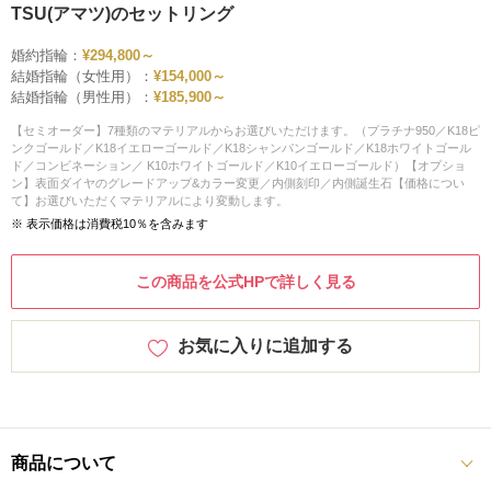
TSU(アマツ)のセットリング
婚約指輪：
¥294,800～
結婚指輪（女性用）：
¥154,000～
結婚指輪（男性用）：
¥185,900～
【セミオーダー】7種類のマテリアルからお選びいただけます。（プラチナ950／K18ピ
ンクゴールド／K18イエローゴールド／K18シャンパンゴールド／K18ホワイトゴール
ド／コンビネーション／ K10ホワイトゴールド／K10イエローゴールド）【オプショ
ン】表面ダイヤのグレードアップ&カラー変更／内側刻印／内側誕生石【価格につい
て】お選びいただくマテリアルにより変動します。
※ 表示価格は消費税10％を含みます
この商品を公式HPで詳しく見る
お気に入りに追加する
商品について