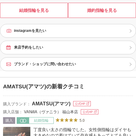
結婚指輪を見る
婚約指輪を見る
instagramを見たい
来店予約をしたい
ブランド・ショップに問い合わせたい
AMATSU(アマツ)の新着クチコミ
AMATSU(アマツ)
購入ブランド：
公式HP
購入店舗：
VANillA（ヴァニラ） 福山本店
公式HP
5.0
購入
結婚指輪
丁度良い太さの指輪でした。女性側指輪はダイヤも
大きめなので着けていて存在感もあってとても良い