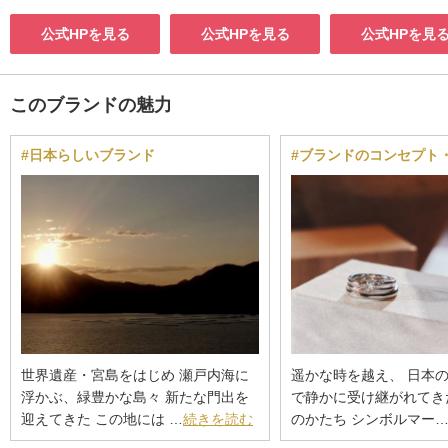
公式HPを見る
公式HPを見る
公式HPを見
このブランドの魅力
#日本らしいブランド
#ブランドのコンセプト
世界遺産・宮島をはじめ 瀬戸内海に
遥かな時を越え、 日本
浮かぶ、緑豊かな島々 新たな門出を
で静かに受け継がれてき
迎えてきた この地には …
続きを読む
のかたち シンボルマー