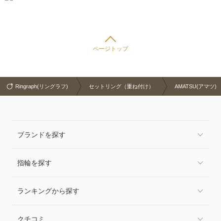
ページトップ
Ringraph(リングラフ)
セットリング（重ね付け）
AMATSU(アマツ)
ブランドを探す
指輪を探す
ランキングから探す
クチコミ