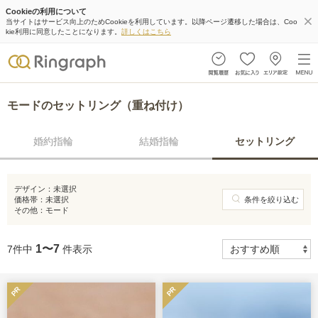
Cookieの利用について
当サイトはサービス向上のためCookieを利用しています。以降ページ遷移した場合は、Coo
kie利用に同意したことになります。
詳しくはこちら
モードのセットリング（重ね付け）
婚約指輪
結婚指輪
セットリング
デザイン：
未選択
価格帯：
未選択
条件を絞り込む
その他：
モード
1〜7
7件中
件表示