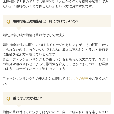
比較検討できるのでとても効率的♡「とにかく色んな指輪を試着してみ
たい」「納得のいくまで探したい」という方におすすめです。
婚約指輪と結婚指輪は一緒につけていいの？
婚約指輪と結婚指輪は重ね付けして大丈夫！
婚約指輪は婚約期間中につけるイメージがありますが、その期間しかつ
けられないのはもったいないですよね。最近は重ね付けすることを前提
に指輪を選ぶ方も増えているんですよ♪
また、ファッションリングとの重ね付けももちろん大丈夫です。その日
の気分や組み合わせによって雰囲気を変えることができるので、お洋服
のようにコーディネートを楽しみましょう！
ファッションリングとの重ね付けに関しては
こちらの記事
をご覧くださ
い。
重ね付けの方法は？
指輪の重ね付け方に決まりはないので、自由に組み合わせを楽しんでO