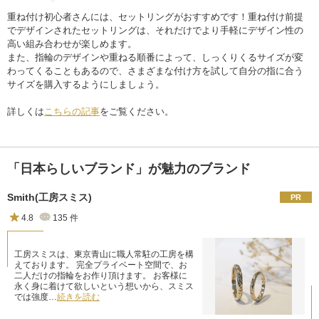
重ね付け初心者さんには、セットリングがおすすめです！重ね付け前提
でデザインされたセットリングは、それだけでより手軽にデザイン性の
高い組み合わせが楽しめます。
また、指輪のデザインや重ねる順番によって、しっくりくるサイズが変
わってくることもあるので、さまざまな付け方を試して自分の指に合う
サイズを購入するようにしましょう。
詳しくは
こちらの記事
をご覧ください。
「日本らしいブランド」が魅力のブランド
Smith(工房スミス)
4.8
135
件
工房スミスは、東京青山に職人常駐の工房を構
えております。 完全プライベート空間で、お
二人だけの指輪をお作り頂けます。 お客様に
永く身に着けて欲しいという想いから、スミス
では強度…
続きを読む