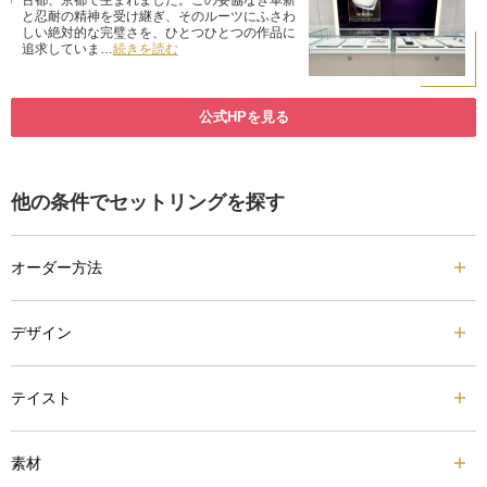
古都、京都で生まれました。この妥協なき革新
と忍耐の精神を受け継ぎ、そのルーツにふさわ
しい絶対的な完璧さを、ひとつひとつの作品に
追求していま…
続きを読む
公式HPを見る
他の条件でセットリングを探す
オーダー方法
デザイン
テイスト
素材