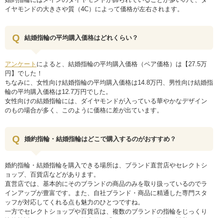
イヤモンドの大きさや質（4C）によって価格が左右されます。
結婚指輪の平均購入価格はどれくらい？
アンケート
によると、結婚指輪の平均購入価格（ペア価格）は【27.5万
円】でした！
ちなみに、女性向け結婚指輪の平均購入価格は14.8万円、男性向け結婚指
輪の平均購入価格は12.7万円でした。
女性向けの結婚指輪には、ダイヤモンドが入っている華やかなデザイン
のもの場合が多く、このように価格に差が出ています。
婚約指輪・結婚指輪はどこで購入するのがおすすめ？
婚約指輪・結婚指輪を購入できる場所は、ブランド直営店やセレクトシ
ョップ、百貨店などがあります。
直営店では、基本的にそのブランドの商品のみを取り扱っているのでラ
インアップが豊富です。また、自社ブランド・商品に精通した専門スタ
ッフが対応してくれる点も魅力のひとつですね。
一方でセレクトショップや百貨店は、複数のブランドの指輪をじっくり