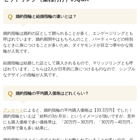
婚約指輪と結婚指輪の違いとは？
婚約指輪は婚約の証として贈られることが多く、エンゲージリングとも
呼ばれています。婚約期間中はもちろんのこと、パーティーなどの特別
なときに身につけることが多いため、ダイヤモンドが目立つ華やかな指
輪が人気です。
結婚指輪は結婚した証として購入されるもので、マリッジリングとも呼
ばれています。こちらは2人が日常的に身につけるものなので、シンプル
なデザインの指輪が人気です。
婚約指輪の平均購入価格はどれくらい？
アンケート
によると、婚約指輪の平均購入価格は【33.3万円】でした！
婚約指輪といえば「給料の3か月分」というイメージが強いですが、意外
にも購入価格で多い価格帯は、「20万円～30万円」「30万円～40万円」
が同率で最も多い結果に。
婚約指輪にはメインのダイヤモンドが飾られていることが多いので、ダ