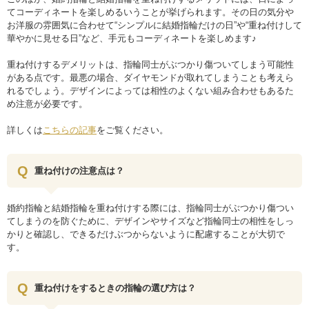
てコーディネートを楽しめるいうことが挙げられます。その日の気分や
お洋服の雰囲気に合わせて“シンプルに結婚指輪だけの日”や“重ね付けして
華やかに見せる日”など、手元もコーディネートを楽しめます♪
重ね付けするデメリットは、指輪同士がぶつかり傷ついてしまう可能性
がある点です。最悪の場合、ダイヤモンドが取れてしまうことも考えら
れるでしょう。デザインによっては相性のよくない組み合わせもあるた
め注意が必要です。
詳しくは
こちらの記事
をご覧ください。
重ね付けの注意点は？
婚約指輪と結婚指輪を重ね付けする際には、指輪同士がぶつかり傷つい
てしまうのを防ぐために、デザインやサイズなど指輪同士の相性をしっ
かりと確認し、できるだけぶつからないように配慮することが大切で
す。
重ね付けをするときの指輪の選び方は？