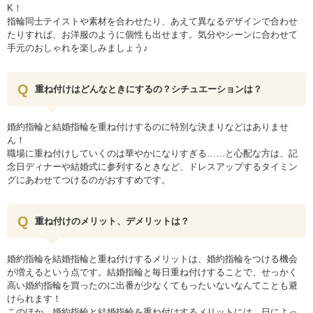
K！
指輪同士テイストや素材を合わせたり、あえて異なるデザインで合わせ
たりすれば、お洋服のように個性も出せます。気分やシーンに合わせて
手元のおしゃれを楽しみましょう♪
重ね付けはどんなときにするの？シチュエーションは？
婚約指輪と結婚指輪を重ね付けするのに特別な決まりなどはありませ
ん！
職場に重ね付けしていくのは華やかになりすぎる……と心配な方は、記
念日ディナーや結婚式に参列するときなど、ドレスアップするタイミン
グにあわせてつけるのがおすすめです。
重ね付けのメリット、デメリットは？
婚約指輪を結婚指輪と重ね付けするメリットは、婚約指輪をつける機会
が増えるという点です。結婚指輪と毎日重ね付けすることで、せっかく
高い婚約指輪を買ったのに出番が少なくてもったいないなんてことも避
けられます！
このほか、婚約指輪と結婚指輪を重ね付けするメリットには、日によっ