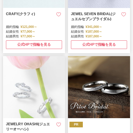
CRAFY(クラフィ)
JEWEL SEVEN BRIDAL(ジ
ュエルセブンブライダル)
婚約指輪
¥121,000～
婚約指輪
¥341,000～
結婚女性
¥77,000～
結婚女性
¥187,000～
結婚男性
¥77,000～
結婚男性
¥187,000～
公式HPで指輪を見る
公式HPで指輪を見る
JEWELRY OHASHI(ジュエ
PR
リーオーハシ)