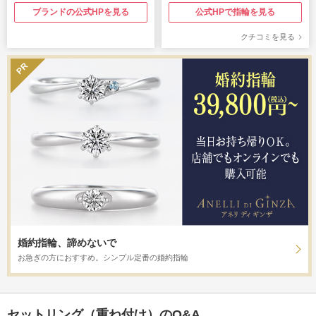
ブランドの公式HPを見る
公式HPで指輪を見る
クチコミを見る
婚約指輪、諦めないで
お急ぎの方におすすめ。シンプル定番の婚約指輪
セットリング（重ね付け）のQ&A