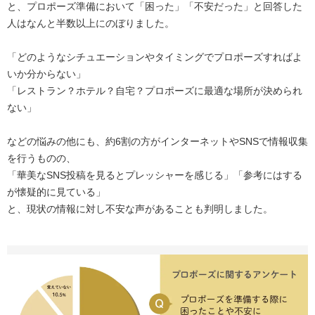
と、プロポーズ準備において「困った」「不安だった」と回答した
人はなんと半数以上にのぼりました。
「どのようなシチュエーションやタイミングでプロポーズすればよ
いか分からない」
「レストラン？ホテル？自宅？プロポーズに最適な場所が決められ
ない」
などの悩みの他にも、約6割の方がインターネットやSNSで情報収集
を行うものの、
「華美なSNS投稿を見るとプレッシャーを感じる」「
参考にはする
が懐疑的に見ている
」
と、現状の情報に対し不安な声があることも判明しました。