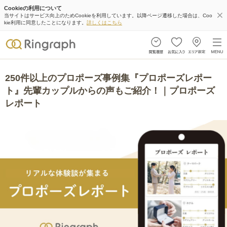
Cookieの利用について
当サイトはサービス向上のためCookieを利用しています。以降ページ遷移した場合は、Coo
kie利用に同意したことになります。
詳しくはこちら
250件以上のプロポーズ事例集『プロポーズレポー
ト』先輩カップルからの声もご紹介！｜プロポーズ
レポート