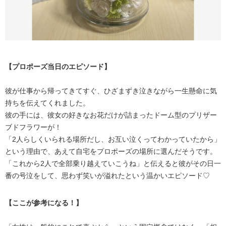
【プロポーズ当日のエピソード】
彼が仕事から帰ってきてすぐ、ひざまずき泣きながら一生懸命に気
持ちを伝えてくれました。
彼の手には、彼女の好きなお花だけが詰まったドーム型のプリザー
ブドフラワーが！
「2人らしくいられる場所だし、お互い泣くってわかっていたから」
という理由で、あえて自宅をプロポーズの場所に選んだそうです。
「これから2人で全部乗り越えていこうね」と伝えると彼がその日一
番の号泣をして、思わず笑いが溢れたという温かいエピソード♡
【ここが参考になる！】