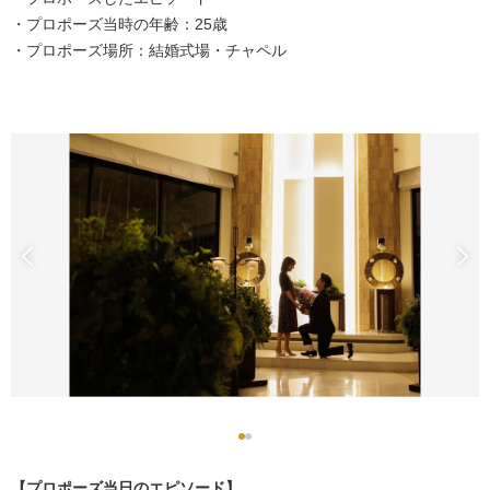
・プロポーズ当時の年齢：
25歳
・プロポーズ場所：結婚式場・チャペル
【プロポーズ当日のエピソード】