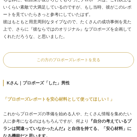
いくらい素敵で大満足しているのですが、もし当時、彼がこのレポ
ートを見ていたらきっと参考にしていたはず。
彼はもともと用意周到なタイプなので、たくさんの成功事例を見た
上で、さらに『彼ならではのオリジナル』なプロポーズを企画して
くれただろうな、と思いました。
この方のプロポーズレポートを見る
Kさん｜プロポーズ「した」男性
「プロポーズレポートを安心材料として使ってほしい！」
これからプロポーズの準備を始める人や、たくさん情報を集めたい
人に参考になるのはもちろんですが、何より
『自分の考えているプ
ランは間違っていなかったんだ』と自信を持てる、「安心材料」に
なる機能だと思います。