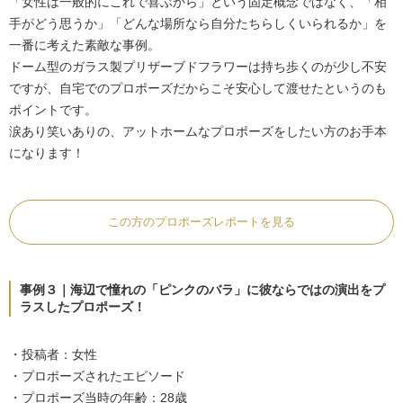
「女性は一般的にこれで喜ぶから」という固定概念ではなく、「相
手がどう思うか」「どんな場所なら自分たちらしくいられるか」を
一番に考えた素敵な事例。
ドーム型のガラス製プリザーブドフラワーは持ち歩くのが少し不安
ですが、自宅でのプロポーズだからこそ安心して渡せたというのも
ポイントです。
涙あり笑いありの、アットホームなプロポーズをしたい方のお手本
になります！
この方のプロポーズレポートを見る
事例３｜海辺で憧れの「ピンクのバラ」に彼ならではの演出をプ
ラスしたプロポーズ！
・投稿者：女性
・プロポーズされたエピソード
・プロポーズ当時の年齢：28歳