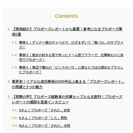
Contents
【実例紹介】プロポーズレポートから厳選！参考になるプロポーズ事
例3選
事例１｜ディナー後のチャペルで、ひざまずいて「箱パカ」のサプライ
ズ！
事例２｜彼女の好きな花で作ったドーム型フラワーで、仕事終わりに自
宅でプロポーズ！
事例３｜海辺で憧れの「ピンクのバラ」に彼ならではの演出をプラスし
たプロポーズ！
業界初！リアルな成功事例が250件以上集まる「プロポーズレポート」
の実績と3つの魅力
【実際の声】プロポーズ経験者の先輩カップルも太鼓判！プロポーズ
レポートの感想を直接インタビュー
Sさん｜プロポーズ「された」女性
Kさん｜プロポーズ「した」男性
Nさん｜プロポーズ「された」女性