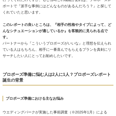
ポートで『派手な事例にはどんなものがあるんだろう？』と探して
くれていたと思います。
このレポートの良いところは、『相手の性格やタイプによって、ど
んなシチュエーションが適しているか』を客観的に見られる点で
す。
パートナーから『こういうプロポーズがいいな』と理想を伝えられ
ている人はもちろん、相手に一番喜んでもらえるプランを真剣にリ
サーチしたい人にとってお勧めしたいです。
プロポーズ準備に悩む人は2人に1人？プロポーズレポート
誕生の背景
プロポーズ準備における主なお悩み
ウエディングパークが実施した事前調査（※2025年1月）による