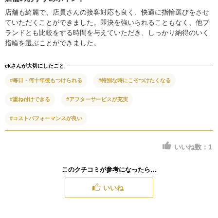
店舗も綺麗で、店員さんの接客対応も良く、快適に指輪選びをさせ
ていただくことができました。即決を強いられることもなく、他ブ
ランドとも比較をする時間を与えていただき、しっかり納得のいく
指輪を選ぶことができました。
ckさんが大切にしたこと
#毎日・何十年後もつけられる
#特別な時にこそつけたくなる
#重ね付けできる
#アフターサービスが充実
#コストパフォーマンスが良い
いいね数：
1
このクチコミが参考になったら…
いいね