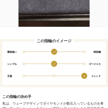
この指輪のイメージ
普段使い
特別感
シンプル
ゴージャス
王道
トレンド
この指輪の決め手
私は、ウェーブデザインでダイヤモンドが数石入っているものを希