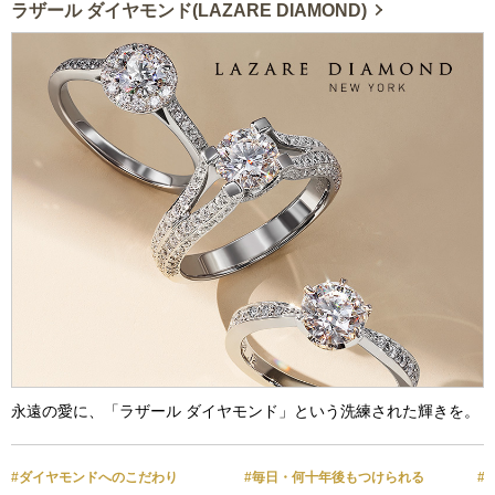
ラザール ダイヤモンド(LAZARE DIAMOND)
永遠の愛に、「ラザール ダイヤモンド」という洗練された輝きを。
#ダイヤモンドへのこだわり
#毎日・何十年後もつけられる
#