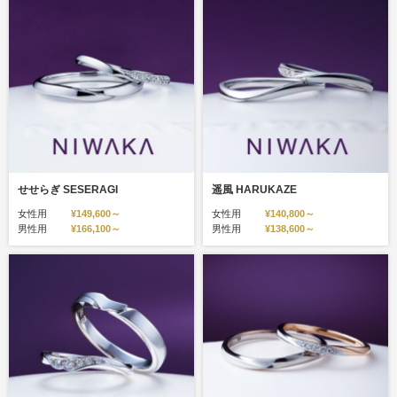
せせらぎ SESERAGI
遥風 HARUKAZE
女性用
¥149,600～
女性用
¥140,800～
男性用
¥166,100～
男性用
¥138,600～