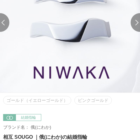
ゴールド（イエローゴールド）
ピンクゴールド
結婚指輪
ブランド名：
俄(にわか)
相互 SOUGO ｜俄(にわか)の結婚指輪