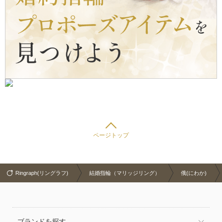
ページトップ
Ringraph(リングラフ)
結婚指輪（マリッジリング）
俄(にわか)
ブランドを探す