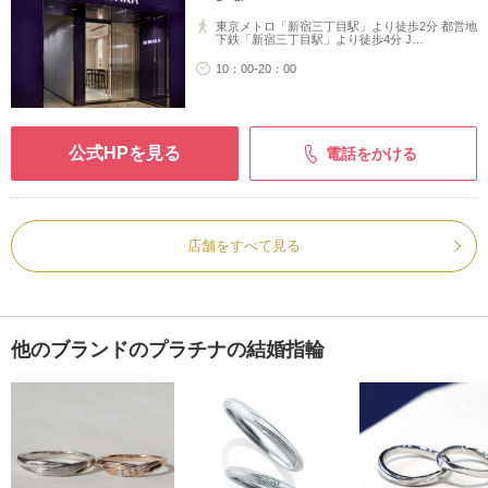
東京メトロ「新宿三丁目駅」より徒歩2分 都営地
下鉄「新宿三丁目駅」より徒歩4分 J…
10：00-20：00
公式HPを見る
電話をかける
店舗をすべて見る
他のブランドのプラチナの結婚指輪