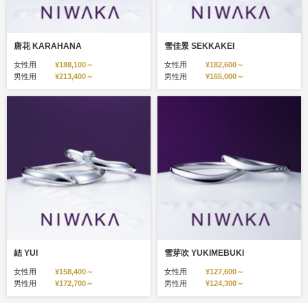
唐花 KARAHANA
雪佳景 SEKKAKEI
女性用
¥188,100～
女性用
¥182,600～
男性用
¥213,400～
男性用
¥165,000～
結 YUI
雪芽吹 YUKIMEBUKI
女性用
¥158,400～
女性用
¥127,600～
男性用
¥172,700～
男性用
¥124,300～