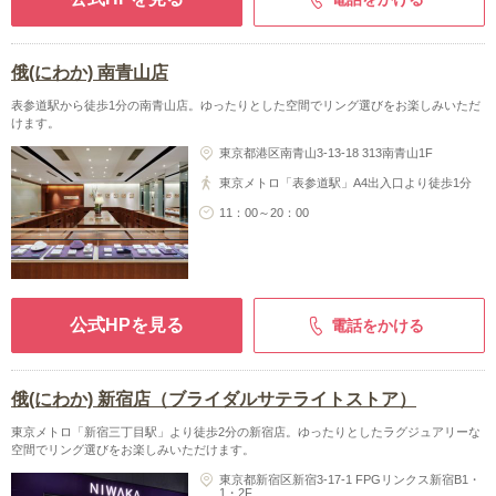
俄(にわか) 南青山店
表参道駅から徒歩1分の南青山店。ゆったりとした空間でリング選びをお楽しみいただ
けます。
東京都港区南青山3-13-18 313南青山1F
東京メトロ「表参道駅」A4出入口より徒歩1分
11：00～20：00
公式HPを見る
電話をかける
俄(にわか) 新宿店（ブライダルサテライトストア）
東京メトロ「新宿三丁目駅」より徒歩2分の新宿店。ゆったりとしたラグジュアリーな
空間でリング選びをお楽しみいただけます。
東京都新宿区新宿3-17-1 FPGリンクス新宿B1・
1・2F