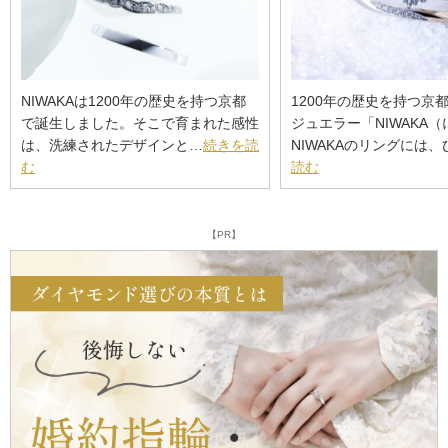
NIWAKAは1200年の歴史を持つ京都
1200年の歴史を持つ京
で誕生しました。そこで育まれた感性
ジュエラー「NIWAKA
は、洗練されたデザインと…
続きを読
NIWAKAのリングには、
む
読む
【PR】