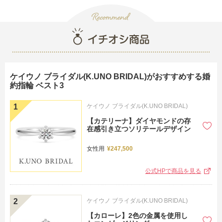
結
ケイウノ ブライダル(K.UNO BRIDAL)がおすすめする婚
約指輪 ベスト3
ケイウノ ブライダル(K.UNO BRIDAL)
【カテリーナ】ダイヤモンドの存
在感引き立つソリテールデザイン
女性用
¥247,500
公式HPで商品を見る
ケイウノ ブライダル(K.UNO BRIDAL)
【カローレ】2色の金属を使用し