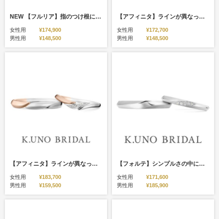
NEW 【フルリア】指のつけ根に馴染むやわらかな曲線美を表現した結婚指輪
【アフィニタ】ラインが異なっていてもお揃い感のある結婚指輪
女性用
¥174,900
女性用
¥172,700
男性用
¥148,500
男性用
¥148,500
【アフィニタ】ラインが異なっていてもお揃い感のある結婚指輪（コンビデザイン）
【フォルテ】シンプルさの中にさりげなく立体感を感じられるマリッジリング
女性用
¥183,700
女性用
¥171,600
男性用
¥159,500
男性用
¥185,900