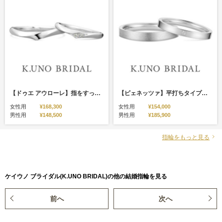
【ドゥエ アウローレ】指をすっきりと美しく見せてくれるシルエット
【ピェネッツァ】平打ちタイプでストレートラインのシンプルなマリッジリング
女性用
¥168,300
女性用
¥154,000
男性用
¥148,500
男性用
¥185,900
指輪をもっと見る
ケイウノ ブライダル(K.UNO BRIDAL)の他の結婚指輪を見る
前へ
次へ