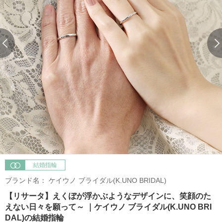
結婚指輪
ブランド名：
ケイウノ ブライダル(K.UNO BRIDAL)
【リサータ】えくぼが浮かぶようなデザインに、笑顔のた
えない日々を願って～ ｜ケイウノ ブライダル(K.UNO BRI
DAL)の結婚指輪