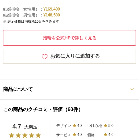
結婚指輪（女性用）：
¥169,400
結婚指輪（男性用）：
¥148,500
※ 表示価格は消費税10％を含みます
指輪を公式HPで詳しく見る
お気に入りに追加する
商品について
この商品のクチコミ・評価（60件）
4.7
デザイン
4.8
つけ心地
5.0
大満足
サービス
4.8
価格
4.6