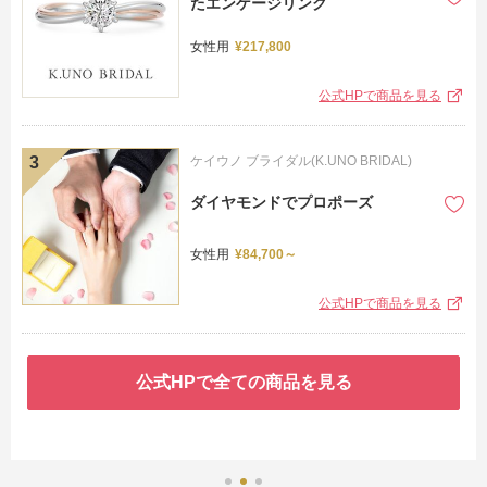
たエンゲージリング
女性用
¥217,800
公式HPで商品を見る
ケイウノ ブライダル(K.UNO BRIDAL)
ダイヤモンドでプロポーズ
女性用
¥84,700～
公式HPで商品を見る
公式HPで全ての商品を見る