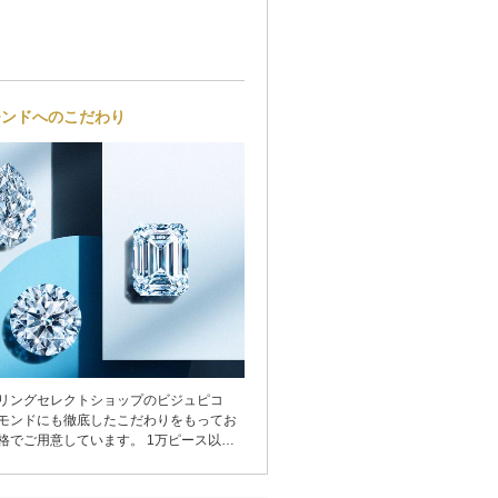
モンドへのこだわり
リングセレクトショップのビジュピコ
モンドにも徹底したこだわりをもってお
格でご用意しています。 1万ピース以上
おふたりだけのダイヤモンドをお選びく