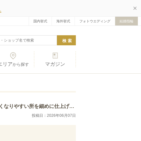
ら
国内挙式
海外挙式
フォトウエディング
結婚指輪
エリア
マガジン
から探す
時の派手感が少なく、普段使いもしやすいシンプ…
投稿日：2026年06月07日