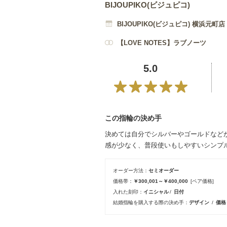
BIJOUPIKO(ビジュピコ)
BIJOUPIKO(ビジュピコ) 横浜元町店
【LOVE NOTES】ラブノーツ
5.0
この指輪の決め手
決めては自分でシルバーやゴールドなど
感が少なく、普段使いもしやすいシンプ
オーダー方法
セミオーダー
価格帯
￥300,001～￥400,000
[ペア価格]
入れた刻印
イニシャル
日付
結婚指輪を購入する際の決め手
デザイン
価格