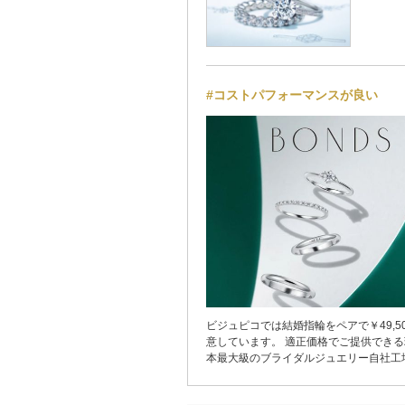
#コストパフォーマンスが良い
ビジュピコでは結婚指輪をペアで￥49,5
意しています。 適正価格でご提供でき
本最大級のブライダルジュエリー自社工
ナルブランドのリングを製造しているか
者を介さずアフターケアまで一貫して自