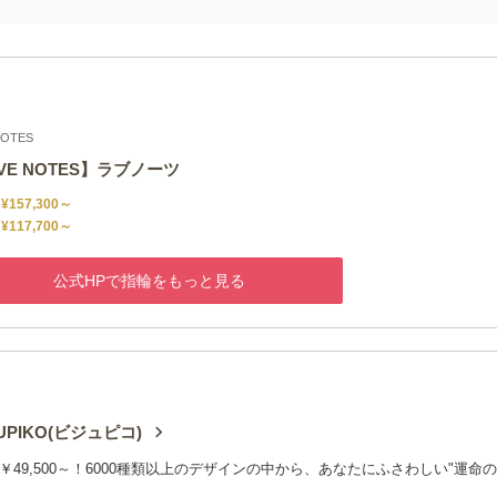
NOTES
VE NOTES】ラブノーツ
¥157,300～
¥117,700～
公式HPで指輪をもっと見る
OUPIKO(ビジュピコ)
￥49,500～！6000種類以上のデザインの中から、あなたにふさわしい"運