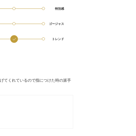
特別感
ゴージャス
トレンド
げてくれているので指につけた時の派手