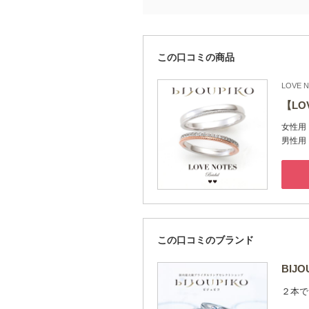
この口コミの商品
LOVE 
【LO
女性用
男性用
この口コミのブランド
BIJ
２本で