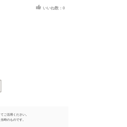
いいね数：
0
してご活用ください。
た当時のものです。