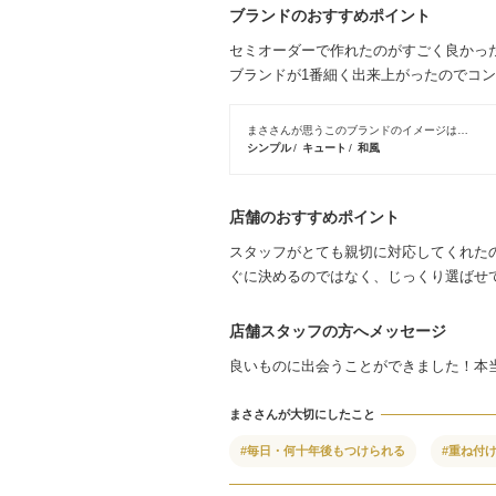
ブランドのおすすめポイント
セミオーダーで作れたのがすごく良かっ
ブランドが1番細く出来上がったのでコ
まささんが思うこのブランドのイメージは…
シンプル
キュート
和風
店舗のおすすめポイント
スタッフがとても親切に対応してくれた
ぐに決めるのではなく、じっくり選ばせ
店舗スタッフの方へメッセージ
良いものに出会うことができました！本
まささんが大切にしたこと
#毎日・何十年後もつけられる
#重ね付