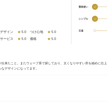
普段使い
シンプル
王道
デザイン
5.0
つけ心地
5.0
サービス
5.0
価格
5.0
が出来たこと。またウェーブ系で探しており、太くなりやすい所を細めに仕上
ルなデザインになってます。