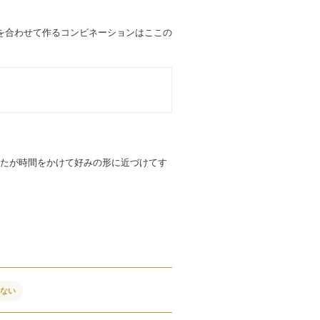
を合わせて作るコンビネーションはここの
たが時間をかけて好みの形に近づけてす
れない