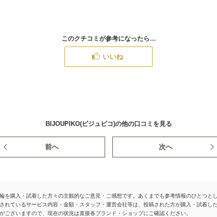
このクチコミが参考になったら…
いいね
BIJOUPIKO(ビジュピコ)の他の口コミを見る
前へ
次へ
輪を購入・試着した方々の主観的なご意見・ご感想です。あくまでも参考情報のひとつと
されているサービス内容・金額・スタッフ・運営会社等は、投稿された方が購入・試着し
がございますので、現在の状況は直接各ブランド・ショップにご確認ください。