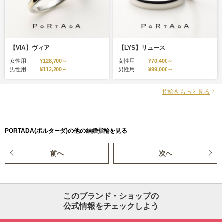
【VIA】ヴィア
【LYS】リュース
女性用
¥128,700～
女性用
¥70,400～
男性用
¥112,200～
男性用
¥99,000～
指輪をもっと見る
PORTADA(ポルターダ)の他の結婚指輪を見る
前へ
次へ
このブランド・ショップの
公式情報をチェックしよう