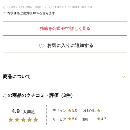
左：Pd950 / POM040-7001ZS 右：Pd950 / POM041-7000ZM
※ 表示価格は消費税10％を含みます
指輪を公式HPで詳しく見る
お気に入りに追加する
商品について
この商品のクチコミ・評価（3件）
4.9
デザイン
5.0
つけ心地
-
大満足
サービス
5.0
価格
4.7