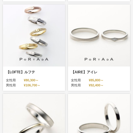
【LOFTE】ルフテ
【AIRE】アイレ
女性用
¥80,300～
女性用
¥85,800～
男性用
¥106,700～
男性用
¥92,400～