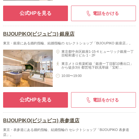
公式HPを見る
電話をかける
BIJOUPIKO(ビジュピコ) 銀座店
東京・銀座にある婚約指輪、結婚指輪の セレクトショップ「BIJOUPIKO 銀座店」。
東京都中央区銀座1-15-4 ヒューリック銀座一丁
目昭和通りビル 1・2F
東京メトロ有楽町線「銀座一丁目駅10番出口」
から徒歩3分 都営地下鉄浅草線「宝町…
10:00〜19:00
公式HPを見る
電話をかける
BIJOUPIKO(ビジュピコ) 表参道店
東京・表参道にある婚約指輪、結婚指輪の セレクトショップ「BIJOUPIKO 表参道
店」。