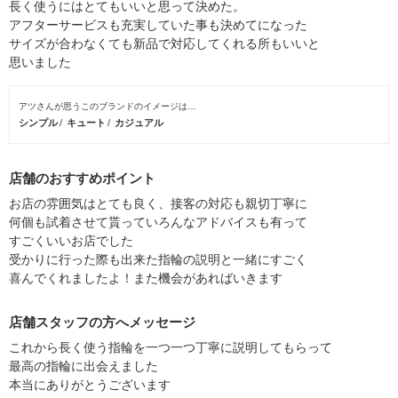
長く使うにはとてもいいと思って決めた。
アフターサービスも充実していた事も決めてになった
サイズが合わなくても新品で対応してくれる所もいいと
思いました
アツさんが思うこのブランドのイメージは…
シンプル
キュート
カジュアル
店舗のおすすめポイント
お店の雰囲気はとても良く、接客の対応も親切丁寧に
何個も試着させて貰っていろんなアドバイスも有って
すごくいいお店でした
受かりに行った際も出来た指輪の説明と一緒にすごく
喜んでくれましたよ！また機会があればいきます
店舗スタッフの方へメッセージ
これから長く使う指輪を一つ一つ丁寧に説明してもらって
最高の指輪に出会えました
本当にありがとうございます