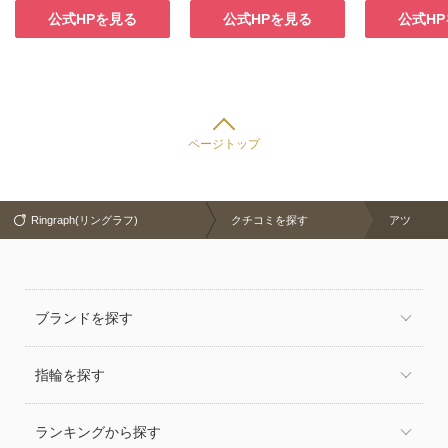
公式HPを見る
公式HPを見る
公式H
ページトップ
Ringraph(リングラフ)
クチコミを探す
アツ
ブランドを探す
指輪を探す
ランキングから探す