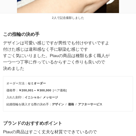
2人で記念撮影しました
この指輪の決め手
デザインは可愛い感じですが男性でも付けやすいですよ
付けた感じは違和感なく手に馴染む感じです
すごく気にいりました。Ptauの商品は種類も多く職人が
一つ一つ丁寧に作っているからすごく作りも良いので
決めました
オーダー方法
セミオーダー
価格帯
￥200,001～￥300,000
[ペア価格]
入れた刻印
イニシャル
メッセージ
結婚指輪を購入する際の決め手
デザイン
価格
アフターサービス
ブランドのおすすめポイント
Ptauの商品はすごく丈夫な材質でできているので