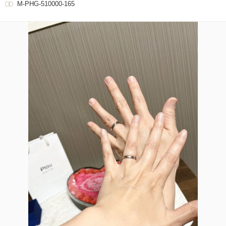
M-PHG-510000-165