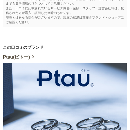
までも参考情報のひとつとしてご活用ください。
また、口コミに記載されているサービス内容・金額・スタッフ・運営会社等は、投
稿された方が購入・試着した当時のものです。
現在とは異なる場合がございますので、現在の状況は直接各ブランド・ショップに
ご確認ください。
この口コミのブランド
Ptau(ピトー)