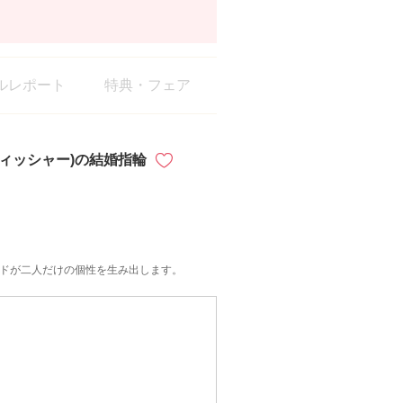
ルレポート
特典・フェア
ER(フィッシャー)の結婚指輪
ドが二人だけの個性を生み出します。