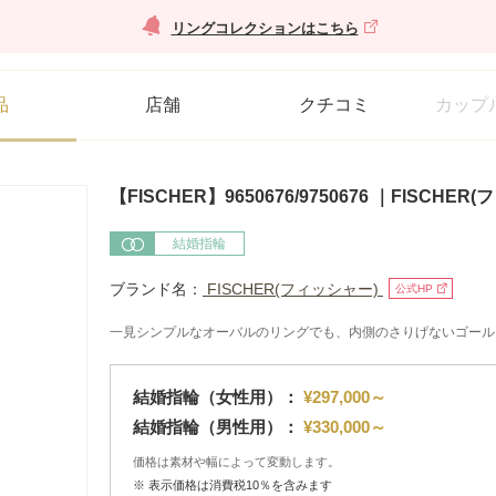
リングコレクションはこちら
品
店舗
クチコミ
カップ
【FISCHER】9650676/9750676 ｜FISCH
結婚指輪
ブランド名：
FISCHER(フィッシャー)
公式HP
一見シンプルなオーバルのリングでも、内側のさりげないゴール
結婚指輪（女性用）：
¥297,000～
結婚指輪（男性用）：
¥330,000～
価格は素材や幅によって変動します。
※ 表示価格は消費税10％を含みます