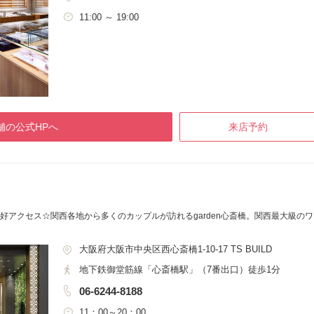
11:00 ～ 19:00
舗の公式HPへ
来店予約
好アクセス☆関西各地から多くのカップルが訪れるgarden心斎橋。関西最大級の
大阪府大阪市中央区西心斎橋1-10-17 TS BUILD
地下鉄御堂筋線「心斎橋駅」（7番出口）徒歩1分
06-6244-8188
11：00～20：00