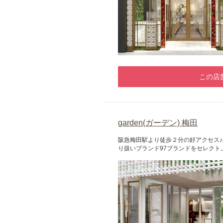
この店
garden(ガーデン) 梅田
阪急梅田駅より徒歩２分の好アクセス
り扱いブランド97ブランドをセレクト