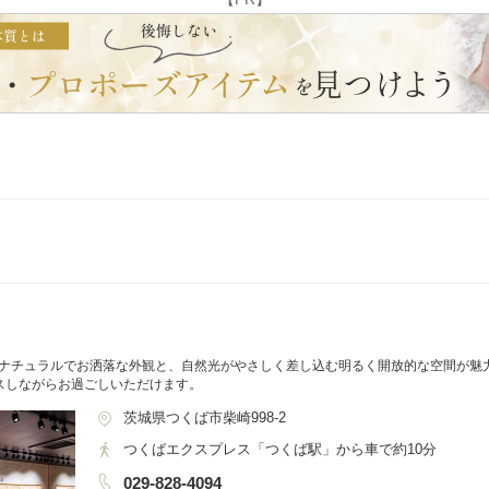
じるナチュラルでお洒落な外観と、自然光がやさしく差し込む明るく開放的な空間が魅
スしながらお過ごしいただけます。
茨城県つくば市柴崎998-2
つくばエクスプレス「つくば駅」から車で約10分
029-828-4094