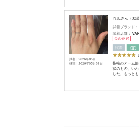
INJEさん（3
試着ブランド
試着店舗：
VA
公式HP
試着
試着｜2026年05月
指輪のアーム部
投稿｜2026年05月08日
状のもの、いわ
した。もっとも