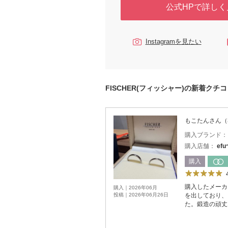
公式HPで詳しく
Instagramを見たい
FISCHER(フィッシャー)の新着クチ
もこたんさん（
購入ブランド
購入店舗：
ef
購入
購入したメーカ
購入｜2026年06月
投稿｜2026年06月26日
を出しており、
た。鍛造の頑丈