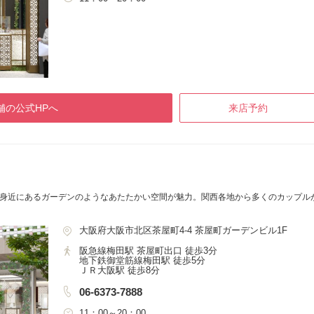
舗の公式HPへ
来店予約
♪身近にあるガーデンのようなあたたかい空間が魅力。関西各地から多くのカップル
。
大阪府大阪市北区茶屋町4-4 茶屋町ガーデンビル1F
阪急線梅田駅 茶屋町出口 徒歩3分
地下鉄御堂筋線梅田駅 徒歩5分
ＪＲ大阪駅 徒歩8分
06-6373-7888
11：00～20：00