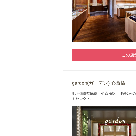
この店
garden(ガーデン) 心斎橋
地下鉄御堂筋線「心斎橋駅」徒歩1分の
をセレクト。