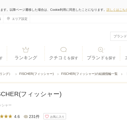
います。以降ページ遷移した場合は、Cookie利用に同意したことになります。
詳しくはこち
稿
エリア設定
ランキング
クチコミ
ブランド
す
を探す
を探す
ジリング）
FISCHER(フィッシャー)
FISCHER(フィッシャー)の結婚指輪一覧
【
ISCHER(フィッシャー)
ッシャー
4.6
231件
お気に入り