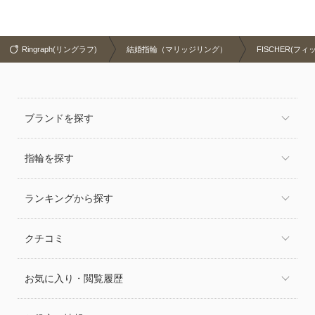
Ringraph(リングラフ)
結婚指輪（マリッジリング）
FISCHER(フィ
ブランドを探す
指輪を探す
ランキングから探す
クチコミ
お気に入り・閲覧履歴