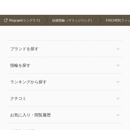
Ringraph(リングラフ)
結婚指輪（マリッジリング）
FISCHER(フィ
ブランドを探す
指輪を探す
ランキングから探す
クチコミ
お気に入り・閲覧履歴