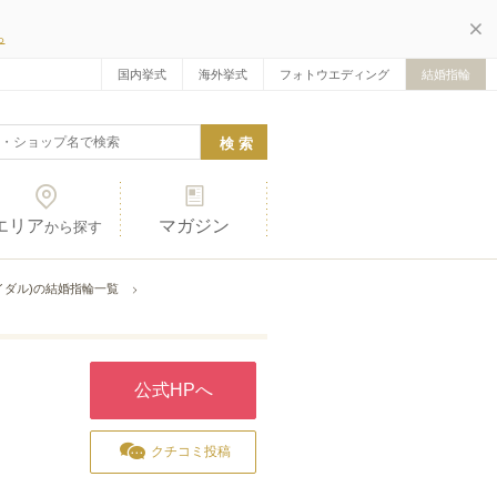
ら
国内挙式
海外挙式
フォトウエディング
結婚指輪
エリア
マガジン
から探す
ブライダル)の結婚指輪一覧
公式HPへ
クチコミ投稿