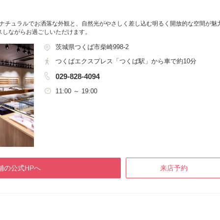
じるナチュラルでお洒落な外観と、自然光がやさしく差し込む明るく開放的な空間が魅
スしながらお過ごしいただけます。
茨城県つくば市柴崎998-2
つくばエクスプレス「つくば駅」から車で約10分
029-828-4094
11:00 ～ 19:00
舗の公式HPへ
来店予約