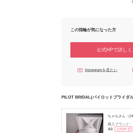
この指輪が気になった方
公式HPで詳しく
Instagramを見たい
PILOT BRIDAL(パイロットブライ
ちゃちさん（2
購入ブランド
ル)
公式HP