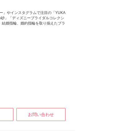
ー」やインスタグラムで注目の「YUKA
星の砂」「ディズニーブライダルコレクシ
輪、結婚指輪、婚約指輪を取り揃えたブラ
お問い合わせ