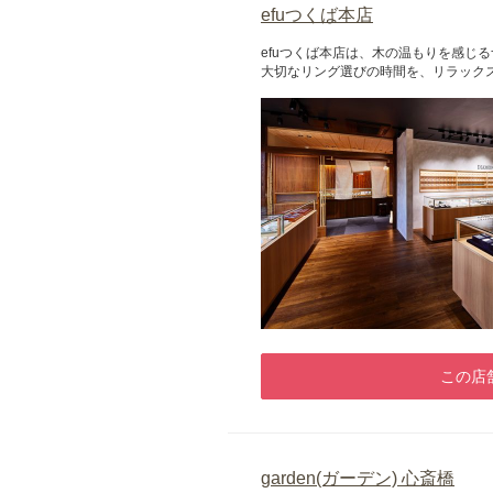
efuつくば本店
efuつくば本店は、木の温もりを感
大切なリング選びの時間を、リラック
この店
garden(ガーデン) 心斎橋