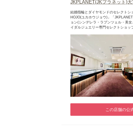
JKPLANET(JKプラネット)
結婚指輪とダイヤモンドのセレクトショ
HOJO(ユカホウジョウ)」「JKPL
ョン(シンデレラ・ラプンツェル・美女
イダルジュエリー専門セレクトショッ
この店舗の公式