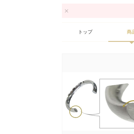
トップ
商