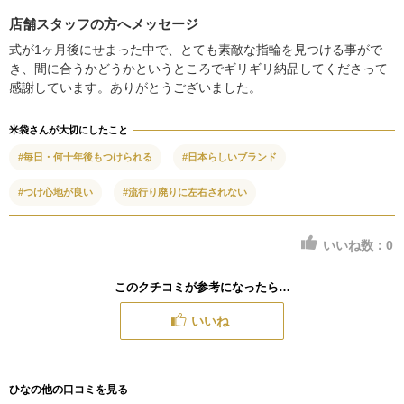
店舗スタッフの方へメッセージ
式が1ヶ月後にせまった中で、とても素敵な指輪を見つける事がで
き、間に合うかどうかというところでギリギリ納品してくださって
感謝しています。ありがとうございました。
米袋さんが大切にしたこと
#毎日・何十年後もつけられる
#日本らしいブランド
#つけ心地が良い
#流行り廃りに左右されない
いいね数：
0
このクチコミが参考になったら…
いいね
ひなの他の口コミを見る