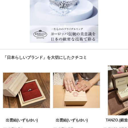
「日本らしいブランド」を大切にしたクチコミ
出雲結(いずもゆい)
出雲結(いずもゆい)
TANZO.(鍛