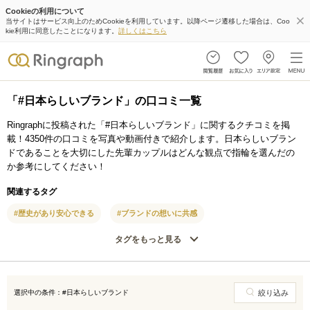
Cookieの利用について
当サイトはサービス向上のためCookieを利用しています。以降ページ遷移した場合は、Coo
kie利用に同意したことになります。
詳しくはこちら
「#日本らしいブランド」の口コミ一覧
Ringraphに投稿された「#日本らしいブランド」に関するクチコミを掲
載！4350件の口コミを写真や動画付きで紹介します。日本らしいブラン
ドであることを大切にした先輩カップルはどんな観点で指輪を選んだの
か参考にしてください！
関連するタグ
#歴史があり安心できる
#ブランドの想いに共感
タグをもっと見る
選択中の条件：#日本らしいブランド
絞り込み