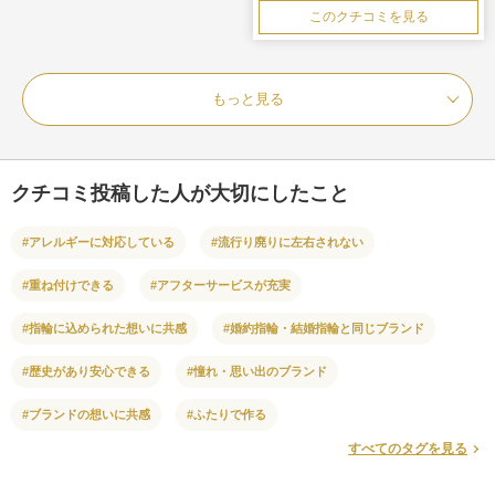
このクチコミを見る
もっと見る
クチコミ投稿した人が大切にしたこと
#アレルギーに対応している
#流行り廃りに左右されない
#重ね付けできる
#アフターサービスが充実
#指輪に込められた想いに共感
#婚約指輪・結婚指輪と同じブランド
#歴史があり安心できる
#憧れ・思い出のブランド
#ブランドの想いに共感
#ふたりで作る
すべてのタグを見る