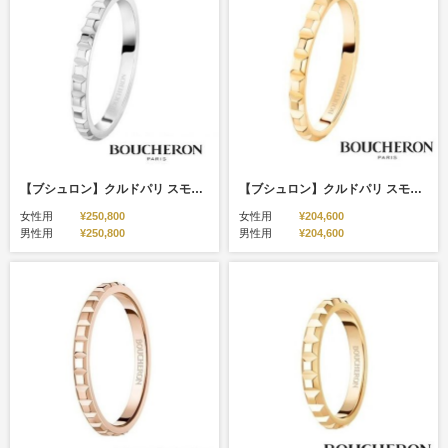
【ブシュロン】クルドパリ スモール プラチナリング
【ブシュロン】クルドパリ スモール イエローゴールドリング
女性用
¥250,800
女性用
¥204,600
男性用
¥250,800
男性用
¥204,600