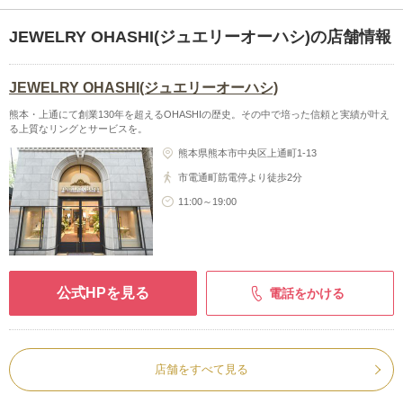
JEWELRY OHASHI(ジュエリーオーハシ)の店舗情報
JEWELRY OHASHI(ジュエリーオーハシ)
熊本・上通にて創業130年を超えるOHASHIの歴史。その中で培った信頼と実績が叶え
る上質なリングとサービスを。
熊本県熊本市中央区上通町1-13
市電通町筋電停より徒歩2分
11:00～19:00
公式HPを見る
電話をかける
店舗をすべて見る