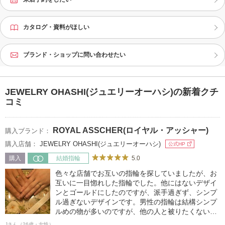
カタログ・資料がほしい
ブランド・ショップに問い合わせたい
JEWELRY OHASHI(ジュエリーオーハシ)の新着クチ
コミ
ROYAL ASSCHER(ロイヤル・アッシャー)
購入ブランド：
購入店舗：
JEWELRY OHASHI(ジュエリーオーハシ)
公式HP
5.0
購入
結婚指輪
色々な店舗でお互いの指輪を探していましたが、お
互いに一目惚れした指輪でした。他にはないデザイ
ンとゴールドにしたのですが、派手過ぎず、シンプ
ル過ぎないデザインです。男性の指輪は結構シンプ
ルめの物が多いのですが、他の人と被りたくない方
はとてもおすすめです。
Jさん（26歳・女性）