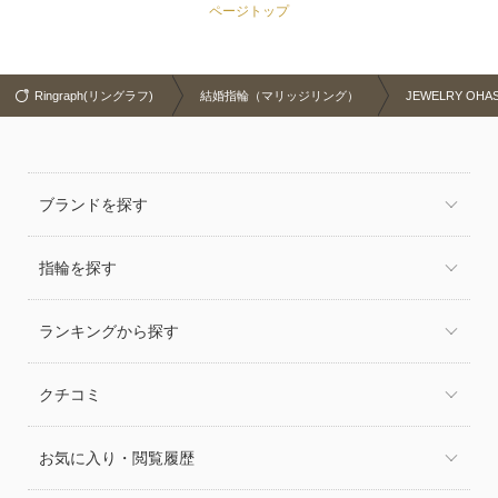
ページトップ
Ringraph(リングラフ)
結婚指輪（マリッジリング）
JEWELRY OH
ブランドを探す
指輪を探す
ランキングから探す
クチコミ
お気に入り・閲覧履歴