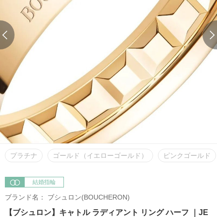
プラチナ
ゴールド（イエローゴールド）
ピンクゴールド
結婚指輪
ブランド名：
ブシュロン(BOUCHERON)
【ブシュロン】キャトル ラディアント リング ハーフ ｜JE