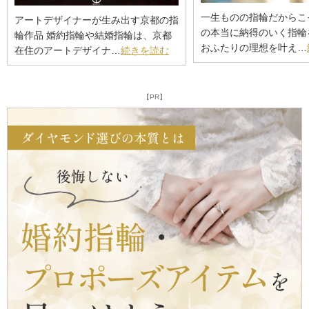
一生ものの指輪だからこ
アートデザイナーが生み出す京都の指
の本当に納得のいく指
輪作品 婚約指輪や結婚指輪は、京都
おふたりの理想を叶え…
在住のアートデザイナ…
続きを読む
【PR】