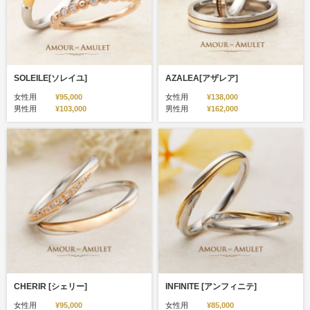
SOLEILE[ソレイユ]
AZALEA[アザレア]
女性用
¥95,000
女性用
¥138,000
男性用
¥103,000
男性用
¥162,000
CHERIR [シェリー]
INFINITE [アンフィニテ]
女性用
¥95,000
女性用
¥85,000