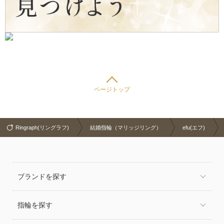
ページトップ
Ringraph(リングラフ)
結婚指輪（マリッジリング）
efu(エフ)
ブランドを探す
指輪を探す