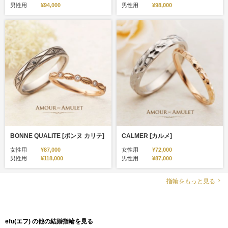
男性用
¥94,000
男性用
¥98,000
BONNE QUALITE [ボンヌ カリテ]
CALMER [カルメ]
女性用
¥87,000
女性用
¥72,000
男性用
¥118,000
男性用
¥87,000
指輪をもっと見る
efu(エフ) の他の結婚指輪を見る