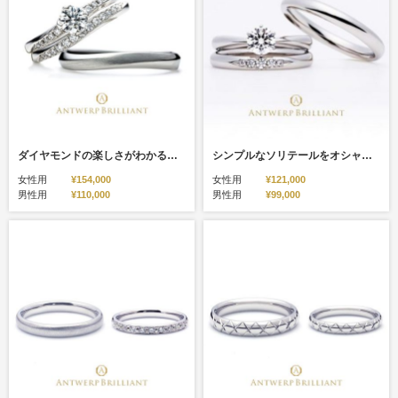
ダイヤモンドの楽しさがわかる、オシャレでかわいいデザインのVega （ヴェガ）
シンプルなソリテールをオシャレでかわいいデザインに Evening Star
女性用
¥154,000
女性用
¥121,000
男性用
¥110,000
男性用
¥99,000