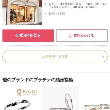
東京メトロ有楽町線「銀座一丁目駅」6番出口か
ら徒歩1分 東京メトロ銀座線「銀座駅…
11:00～19:30
公式HPを見る
電話をかける
店舗をすべて見る
他のブランドのプラチナの結婚指輪