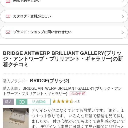
来店予約をしたい
カタログ・資料がほしい
ブランド・ショップに問い合わせたい
BRIDGE ANTWERP BRILLIANT GALLERY(ブリッ
ジ・アントワープ・ブリリアント・ギャラリー)の新
着クチコミ
BRIDGE(ブリッジ)
購入ブランド：
購入店舗：
BRIDGE ANTWERP BRILLIANT GALLERY(ブリッジ・アン
トワープ・ブリリアント・ギャラリー)
公式HP
4.3
購入
結婚指輪
デザインが他になくてとても可愛いです。 また、１
つ１つ手作りです。 いろんな店舗で指輪を見て探し
ましたが、 付け心地がとてもよくて違和感がないで
す。 デザインも本当に可愛くて見た瞬間にびびっと