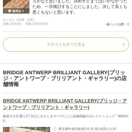
ろかなと思いました。決め手とまではいかなかった
ため、一旦検討することにしました。決して高くも
動画あり
悪くもないと思います。
はーさん（45歳・女性）
試着 2025/03
投稿 2025/03/01
いいね数：0
クチコミをすべて見る
BRIDGE ANTWERP BRILLIANT GALLERY(ブリッ
ジ・アントワープ・ブリリアント・ギャラリー)の店
舗情報
BRIDGE ANTWERP BRILLIANT GALLERY(ブリッジ・ア
ントワープ・ブリリアント・ギャラリー)
銀座ガス灯通り2丁目はしわたしをテーマにした結婚指輪のセレクトショップ「BRIDG
E」
東京都中央区銀座2-6-15 第1吉田ビル1F