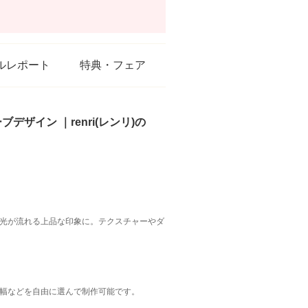
ルレポート
特典・フェア
ザイン ｜renri(レンリ)の
光が流れる上品な印象に。テクスチャーやダ
幅などを自由に選んで制作可能です。