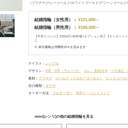
（プラチナ/グレーゴールド/ホワイトゴールド/グリーンゴールド
結婚指輪（女性用）：
¥151,000～
結婚指輪（男性用）：
¥169,000～
【手作りコース】20000円+材料費+オプション加工【オーダーメイ
工
※ 表示価格は消費税10％を含みます
テイスト
シンプル
デザイン
V字・S字（ウェーブ）
メレ・宝石付き
ツヤ加工（
素材
プラチナ
ゴールド（イエローゴールド）
ピンクゴール
石の種類
ダイヤ
オーダー方法
フルオーダー
手作り・ハンドメイド
renri(レンリ)の他の結婚指輪を見る