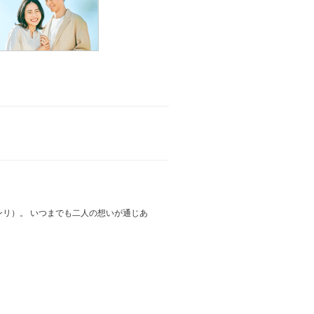
リ）。 いつまでも二人の想いが通じあ