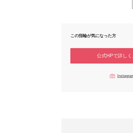
この指輪が気になった方
公式HPで詳しく
Instag