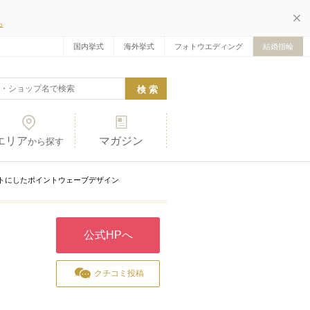
ら
国内挙式
海外挙式
フォトウエディング
結婚指輪
エリア
マガジン
から探す
トにしたポイントウェーブデザイン
公式HPへ
クチコミ投稿