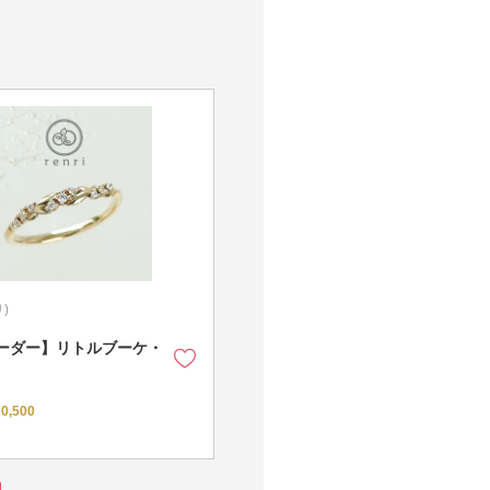
リ)
ーダー】リトルブーケ・
0,500