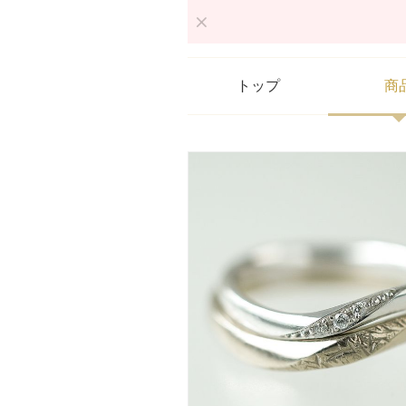
トップ
商