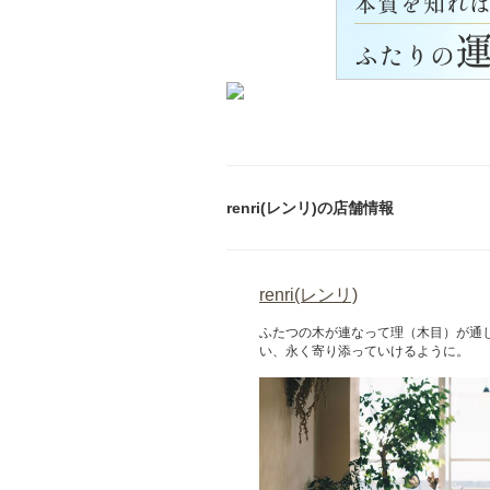
renri(レンリ)の店舗情報
renri(レンリ)
ふたつの木が連なって理（木目）が通
い、永く寄り添っていけるように。