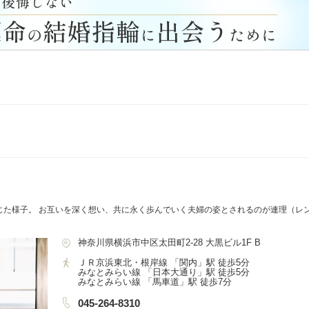
じた様子。 お互いを深く想い、共に永く歩んでいく夫婦の姿とされるのが連理（レン
神奈川県横浜市中区太田町2-28 大黒ビル1F B
ＪＲ京浜東北・根岸線 「関内」駅 徒歩5分
みなとみらい線 「日本大通り」駅 徒歩5分
みなとみらい線 「馬車道」駅 徒歩7分
045-264-8310