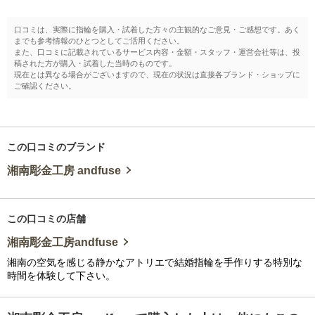
口コミは、実際に指輪を購入・試着した方々の主観的なご意見・ご感想です。あく
までも参考情報のひとつとしてご活用ください。
また、口コミに記載されているサービス内容・金額・スタッフ・運営会社等は、投
稿された方が購入・試着した当時のものです。
現在とは異なる場合がございますので、現在の状況は直接各ブランド・ショップに
ご確認ください。
この口コミのブランド
湘南彫金工房 andfuse
この口コミの店舗
湘南彫金工房andfuse
湘南の空気を感じる静かなアトリエで結婚指輪を手作りする特別な
時間を体験して下さい。