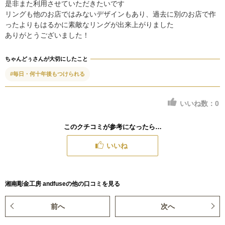
是非また利用させていただきたいです
リングも他のお店ではみないデザインもあり、過去に別のお店で作
ったよりもはるかに素敵なリングが出来上がりました
ありがとうございました！
ちゃんどぅさんが大切にしたこと
#毎日・何十年後もつけられる
いいね数：
0
このクチコミが参考になったら…
いいね
湘南彫金工房 andfuseの他の口コミを見る
前へ
次へ