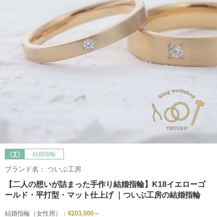
結婚指輪
ブランド名：
ついぶ工房
【二人の想いが詰まった手作り結婚指輪】K18イエローゴ
ールド・平打型・マット仕上げ ｜ついぶ工房の結婚指輪
結婚指輪（女性用）：
¥203,000～