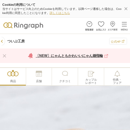
Cookieの利用について
当サイトはサービス向上のためCookieを利用しています。以降ページ遷移した場合は、Coo
kie利用に同意したことになります。
詳しくはこちら
ついぶ工房
公式HP
〔NEW〕にゃんともかわいいにゃん婚指輪
カップル
特典・
商品
店舗
クチコミ
レポート
フェア