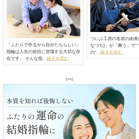
ついぶ工房の名前の由来
「ふたりで作るから自分たちらしい」
なづち)」が「舞う」で“つ
指輪は人生の節目に登場する大切な存
の“…
続きを読む
在です。 そんな指…
続きを読む
【PR】