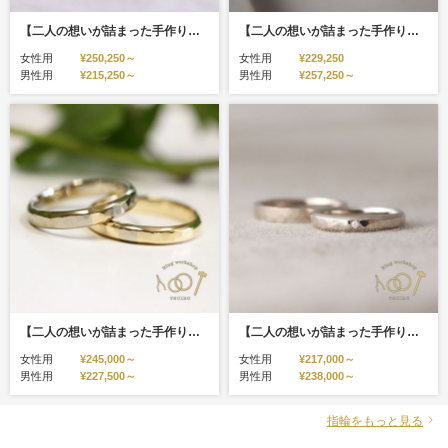
【二人の想いが詰まった手作り結婚指輪】K18ホワイトゴールド・甲丸型/槌目型・ミルグレイン・マット仕上げ
【二人の想いが詰まった手作り結婚指輪】プラチナ/K18ホワイトゴールド・甲丸型/槌目型・ミルグレイン・鏡面仕上げ/マット仕上げ
女性用
¥250,250～
女性用
¥229,250
男性用
¥215,250～
男性用
¥257,250～
【二人の想いが詰まった手作り結婚指輪】K18イエローゴールド/K18ホワイトゴールド・甲丸槌目型・コンビリング・鏡面仕上げ
【二人の想いが詰まった手作り結婚指輪】K18ホワイトゴールド・槌目型/甲丸鎚目型・鏡面仕上げ/マット仕上げ
女性用
¥245,000～
女性用
¥217,000～
男性用
¥227,500～
男性用
¥238,000～
指輪をもっと見る