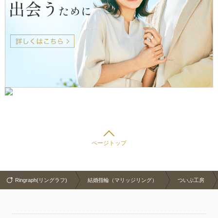
ページトップ
Ringraph(リングラフ)
結婚指輪（マリッジリング）
ついぶ工房