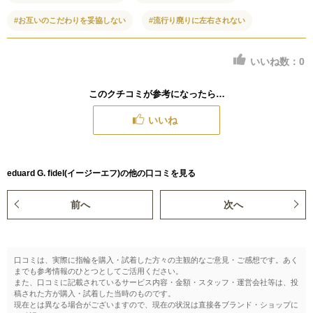
#お互いのこだわりを妥協しない
#流行り廃りに左右されない
いいね数：
0
このクチコミが参考になったら…
いいね
eduard G. fidel(イージーエフ)の他の口コミを見る
前へ
次へ
口コミは、実際に指輪を購入・試着した方々の主観的なご意見・ご感想です。あく
までも参考情報のひとつとしてご活用ください。
また、口コミに記載されているサービス内容・金額・スタッフ・運営会社等は、投
稿された方が購入・試着した当時のものです。
現在とは異なる場合がございますので、現在の状況は直接各ブランド・ショップに