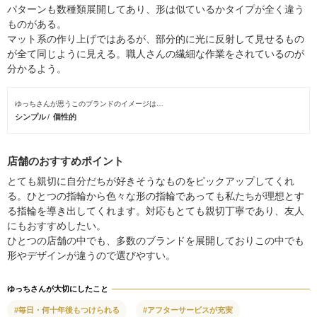
パターンも数種類展開してあり、形は似ているかタイプが全く違う
ものがある。
マット系の作り上げではあるが、部分的に光に反射して見せるもの
が全て同じように見える。職人さんの繊細な作業をされているのが
分かるよう。
ゆっちさんが思うこのブランドのイメージは…
シンプル
個性的
店舗のおすすめポイント
とても親切に自分だちが好きそうなものをピックアップしてくれ
る。ひとつの指輪から色々な形の指輪であっても私たちが理想とす
る指輪を導き出してくれます。対応もとても親切丁寧であり、友人
にもおすすめしたい。
ひとつの店舗の中でも、多数のブランドを展開しておりこの中でも
形やデザインが違うので選びやすい。
ゆっちさんが大切にしたこと
#毎日・何十年後もつけられる
#アフターサービスが充実