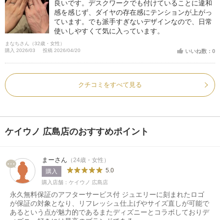
良いです。デスクワークでも付けていることに違和
感を感じず、ダイヤの存在感にテンションが上がっ
ています。でも派手すぎないデザインなので、日常
使いしやすくて気に入っています。
まなちさん（32歳・女性）
購入 2026/03
投稿 2026/04/20
いいね数：0
クチコミをすべて見る
ケイウノ 広島店のおすすめポイント
まーさん
（24歳・女性）
5.0
購入
購入店舗：ケイウノ 広島店
永久無料保証のアフターサービス付 ジュエリーに刻まれたロゴ
が保証の対象となり、リフレッシュ仕上げやサイズ直しが可能で
あるという点が魅力的であるまたディズニーとコラボしておりデ