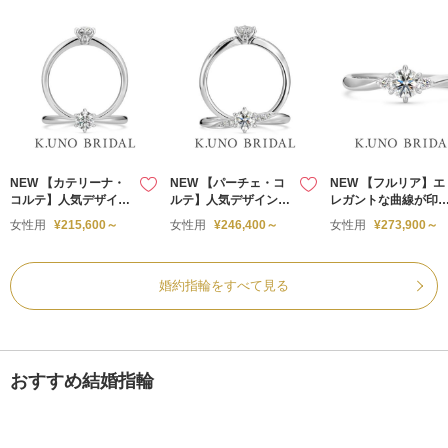
NEW 【カテリーナ・
NEW 【パーチェ・コ
NEW 【フルリア】エ
コルテ】人気デザイン
ルテ】人気デザインの
レガントな曲線が印
の石座の高さを抑えた
石座の高さを抑えた婚
的で、優美な婚約指
女性用
¥215,600～
女性用
¥246,400～
女性用
¥273,900～
婚約指輪
約指輪
婚約指輪をすべて見る
おすすめ結婚指輪