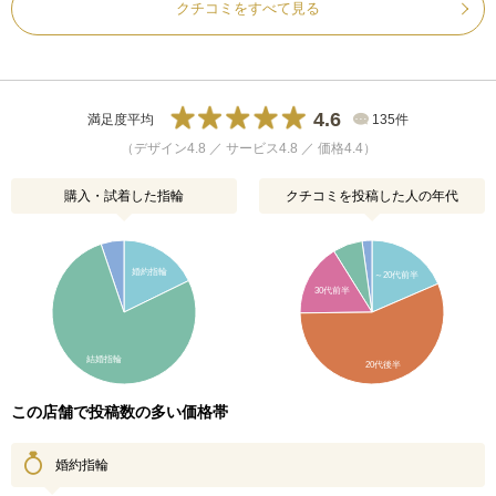
クチコミをすべて見る
4.6
満足度平均
135件
（デザイン4.8 ／ サービス4.8 ／ 価格4.4）
購入・試着した指輪
クチコミを投稿した人の年代
婚約指輪
～20代前半
30代前半
結婚指輪
20代後半
この店舗で投稿数の多い価格帯
婚約指輪