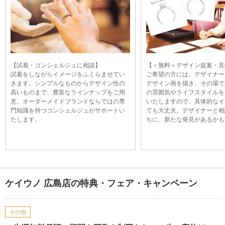
【試着・コンシェルジュに相談】
【＜無料＞デザイン提案・見
試着をしながらイメージをふくらませてい
ご希望の方には、デザイナー
きます。シンプルなものからデザイン性の
デザイン画を描き、その場で
高いものまで、豊富なラインナップをご用
の雰囲気やライフスタイルを
意。オーダーメイドブランドならではの専
いたしますので、具体的なイ
門知識を持つコンシェルジュがサポートい
ても大丈夫。デザイナーと相
たします。
ちに、新たな発見があるかも
ケイウノ 広島店の特典・フェア・キャンペーン
その他