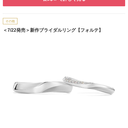
その他
＜7/22発売＞新作ブライダルリング【フォルテ】