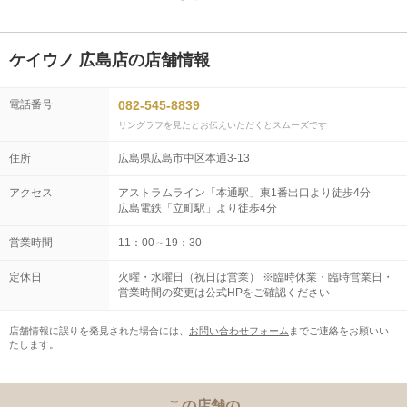
ケイウノ 広島店の店舗情報
電話番号
082-545-8839
リングラフを見たとお伝えいただくとスムーズです
住所
広島県広島市中区本通3-13
アクセス
アストラムライン「本通駅」東1番出口より徒歩4分
広島電鉄「立町駅」より徒歩4分
営業時間
11：00～19：30
定休日
火曜・水曜日（祝日は営業） ※臨時休業・臨時営業日・
営業時間の変更は公式HPをご確認ください
店舗情報に誤りを発見された場合には、
お問い合わせフォーム
までご連絡をお願いい
たします。
この店舗の