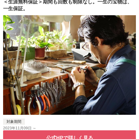
＜生涯無料保証＞期間も回数も制限なし。一生の宝物は、
一生保証。
対象期間
2023年11月09日 ～
公式HPで詳しく見る