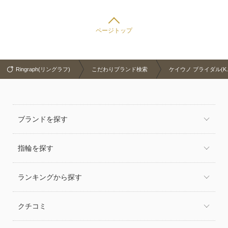
ページトップ
Ringraph(リングラフ)
こだわりブランド検索
ケイウノ ブライダル(K.U
ブランドを探す
指輪を探す
ランキングから探す
クチコミ