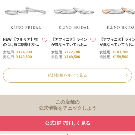
NEW 【フルリア】指
【アフィニタ】ライン
【アフィニタ】ライ
のつけ根に馴染むやわ
が異なっていてもお揃
が異なっていてもお
らかな曲線美を表現し
い感のある結婚指輪
い感のある結婚指輪
女性用
¥174,900
女性用
¥172,700
女性用
¥183,700
た結婚指輪
（コンビデザイン）
男性用
¥148,500
男性用
¥148,500
男性用
¥159,500
結婚指輪をすべて見る
この店舗の
公式情報をチェックしよう
公式HPで詳しく見る