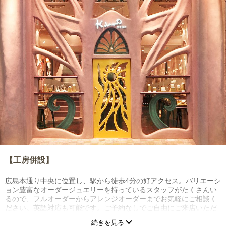
【工房併設】
広島本通り中央に位置し、駅から徒歩4分の好アクセス。バリエーシ
ョン豊富なオーダージュエリーを持っているスタッフがたくさんい
るので、フルオーダーからアレンジオーダーまでお気軽にご相談く
ださい。英語対応も可能です。ご予約なしでご自由にご来店いただ
けます。
続きを見る