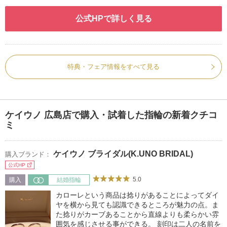
公式HPで詳しく見る
特典・フェア情報をすべて見る
ケイウノ 広島店で購入・試着した指輪の新着クチコ
ミ
ケイウノ ブライダル(K.UNO BRIDAL)
購入ブランド：
公式HP
5.0
購入
結婚指輪
カローレという商品は捻りがあることによってダイ
ヤを横から見ても認識できるところが魅力の点。ま
た捻りがカーブあることから直線よりも柔らかい雰
囲気を感じさせる事ができる。 刻印は二人の名前を