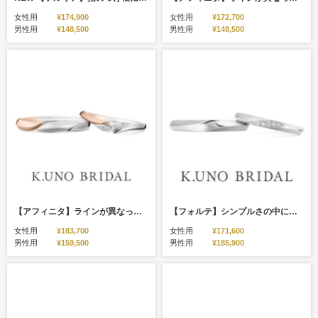
女性用
¥174,900
女性用
¥172,700
男性用
¥148,500
男性用
¥148,500
【アフィニタ】ラインが異なっていてもお揃い感のある結婚指輪（コンビデザイン）
【フォルテ】シンプルさの中にさりげなく立体感を感じられるマリッジリング
女性用
¥183,700
女性用
¥171,600
男性用
¥159,500
男性用
¥185,900