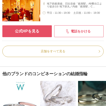
地下鉄銀座線、日比谷線「銀座駅」A8番出口よ
り徒歩1分 地下鉄丸ノ内線「銀座駅」C…
平日：11:30～19:30 土日祝：11:00～ 19:30
公式HPを見る
電話をかける
店舗をすべて見る
他のブランドのコンビネーションの結婚指輪