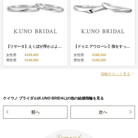
【リサータ】えくぼが浮かぶようなデザインに、笑顔のたえない日々を願って～
【ドゥエ アウローレ】指をすっきりと美しく見せてくれるシルエット
女性用
¥169,400
女性用
¥168,300
男性用
¥148,500
男性用
¥148,500
指輪をもっと見る
ケイウノ ブライダル(K.UNO BRIDAL)の他の結婚指輪を見る
前へ
次へ