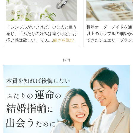
「シンプルがいいけど、少し人と違う
長年オーダーメイドを通
感じ」「ふたりの好みは違うけど、お
以上のカップルの細やか
揃い感は欲しい」 そん…
続きを読む
てきたジュエリーブラン
【PR】