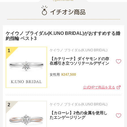
結
ケイウノ ブライダル(K.UNO BRIDAL)がおすすめする婚
約指輪 ベスト3
ケイウノ ブライダル(K.UNO BRIDAL)
【カテリーナ】ダイヤモンドの存
在感引き立つソリテールデザイン
女性用
¥247,500
公式HPで商品を見る
ケイウノ ブライダル(K.UNO BRIDAL)
【カローレ】2色の金属を使用し
たエンゲージリング