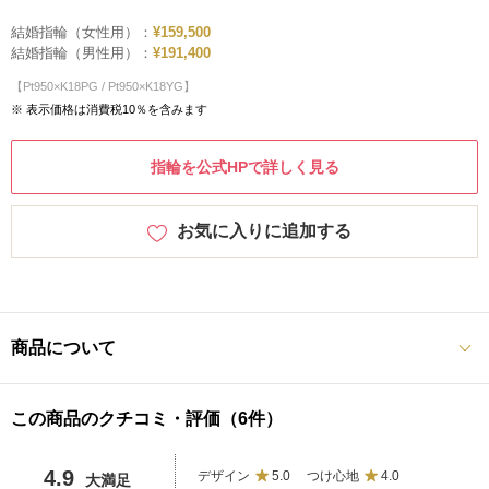
結婚指輪（女性用）：
¥159,500
結婚指輪（男性用）：
¥191,400
【Pt950×K18PG / Pt950×K18YG】
※ 表示価格は消費税10％を含みます
指輪を公式HPで詳しく見る
お気に入りに追加する
商品について
この商品のクチコミ・評価（6件）
4.9
デザイン
5.0
つけ心地
4.0
大満足