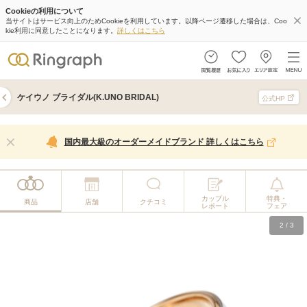
Cookieの利用について
当サイトはサービス向上のためCookieを利用しています。以降ページ遷移した場合は、Coo
kie利用に同意したことになります。
詳しくはこちら
ケイウノ ブライダル(K.UNO BRIDAL)
公式HP
国内最大級のオーダーメイドブランド 詳しくはこちら
カップル
特典・
商品
店舗
クチコミ
レポート
フェア
2
/
3