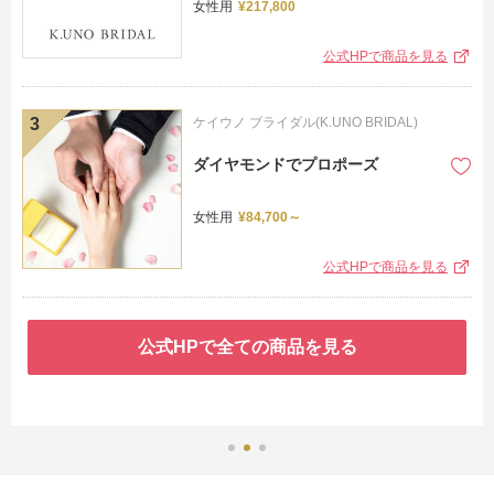
女性用
¥217,800
公式HPで商品を見る
ケイウノ ブライダル(K.UNO BRIDAL)
ダイヤモンドでプロポーズ
女性用
¥84,700～
公式HPで商品を見る
公式HPで全ての商品を見る