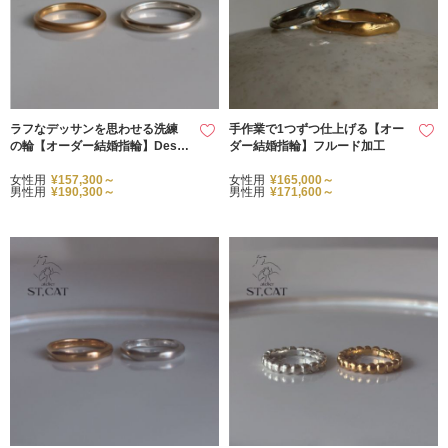
ラフなデッサンを思わせる洗練
手作業で1つずつ仕上げる【オー
の輪【オーダー結婚指輪】Dessi
ダー結婚指輪】フルード加工
n
女性用
¥157,300～
女性用
¥165,000～
男性用
¥190,300～
男性用
¥171,600～