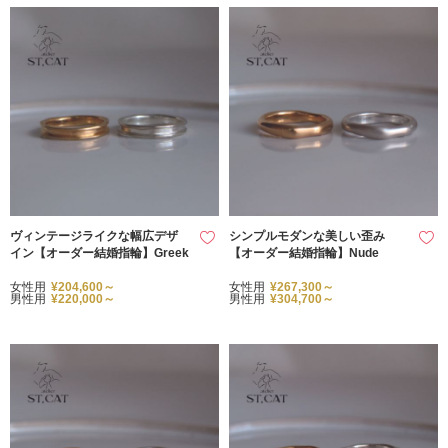
ヴィンテージライクな幅広デザ
シンプルモダンな美しい歪み
イン【オーダー結婚指輪】Greek
【オーダー結婚指輪】Nude
女性用
¥204,600～
女性用
¥267,300～
男性用
¥220,000～
男性用
¥304,700～