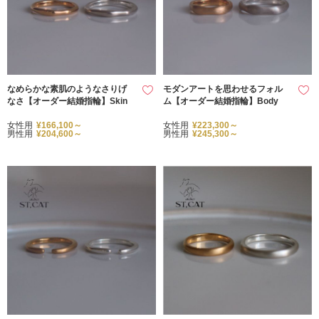
なめらかな素肌のようなさりげ
モダンアートを思わせるフォル
なさ【オーダー結婚指輪】Skin
ム【オーダー結婚指輪】Body
女性用
¥166,100～
女性用
¥223,300～
男性用
¥204,600～
男性用
¥245,300～