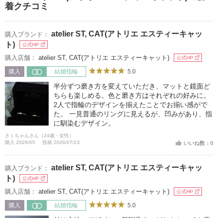
着クチコミ
atelier ST, CAT(アトリエ エスティーキャッ
購入ブランド：
ト)
公式HP
購入店舗：
atelier ST, CAT(アトリエ エスティーキャット)
公式HP
5.0
購入
結婚指輪
半分ずつ磨き方を変えていただき、マットと鏡面ど
ちらも楽しめる。色と磨き方はそれぞれの好みに。
2人で指輪のデザインを揃えたことでお揃い感がで
た。 一見普通のリングに見えるが、凹みがあり、指
に馴染むデザイン。
さくちゃんさん（24歳・女性）
購入 2026/05
投稿 2026/07/23
いいね数：0
atelier ST, CAT(アトリエ エスティーキャッ
購入ブランド：
ト)
公式HP
購入店舗：
atelier ST, CAT(アトリエ エスティーキャット)
公式HP
5.0
購入
結婚指輪