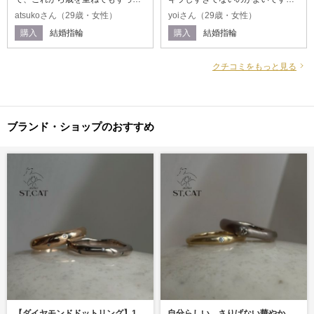
大切に、長く愛していきたいと思
普段シルバーのファッションリン
atsukoさん（29歳・女性）
yoiさん（29歳・女性）
える素敵な指輪になりました！サ
グを着けることが多いので、結婚
購入
結婚指輪
購入
結婚指輪
イズの微調整もしてくたさり、指
指輪だけが浮くのは嫌だなと思っ
かきれいに見えます！！色味や加
ていましたが、上品なのにカジュ
工の種類も豊富で、たくさん悩ん
アルでとっても可愛いです。
クチコミをもっと見る
でしまいました！
ブランド・ショップのおすすめ
【ダイヤモンドドットリング】12粒のダイヤモンドを散りばめるようにセッティングした、オーダーメイド結婚指輪。
自分らしい、さりげない華やかさ【オーダー結婚指輪】ストーンセットリング