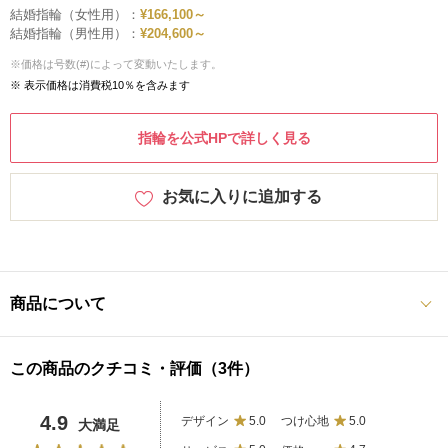
結婚指輪（女性用）：
¥166,100～
結婚指輪（男性用）：
¥204,600～
※価格は号数(#)によって変動いたします。
※ 表示価格は消費税10％を含みます
指輪を公式HPで詳しく見る
お気に入りに追加する
商品について
この商品のクチコミ・評価（3件）
4.9
デザイン
5.0
つけ心地
5.0
大満足