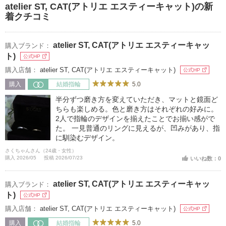
atelier ST, CAT(アトリエ エスティーキャット)の新
着クチコミ
atelier ST, CAT(アトリエ エスティーキャッ
購入ブランド：
ト)
公式HP
購入店舗：
atelier ST, CAT(アトリエ エスティーキャット)
公式HP
5.0
購入
結婚指輪
半分ずつ磨き方を変えていただき、マットと鏡面ど
ちらも楽しめる。色と磨き方はそれぞれの好みに。
2人で指輪のデザインを揃えたことでお揃い感がで
た。 一見普通のリングに見えるが、凹みがあり、指
に馴染むデザイン。
さくちゃんさん（24歳・女性）
購入 2026/05
投稿 2026/07/23
いいね数：0
atelier ST, CAT(アトリエ エスティーキャッ
購入ブランド：
ト)
公式HP
購入店舗：
atelier ST, CAT(アトリエ エスティーキャット)
公式HP
5.0
購入
結婚指輪