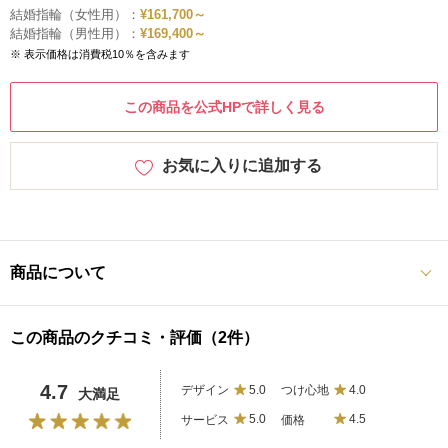
結婚指輪（女性用）：
¥161,700～
結婚指輪（男性用）：
¥169,400～
※ 表示価格は消費税10％を含みます
この商品を公式HPで詳しく見る
お気に入りに追加する
商品について
この商品のクチコミ・評価（2件）
4.7
デザイン
5.0
つけ心地
4.0
大満足
サービス
5.0
価格
4.5