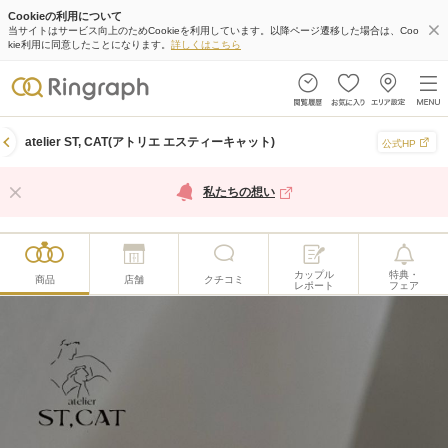
Cookieの利用について
当サイトはサービス向上のためCookieを利用しています。以降ページ遷移した場合は、Coo
kie利用に同意したことになります。
詳しくはこちら
atelier ST, CAT(アトリエ エスティーキャット)
公式HP
私たちの想い
カップル
特典・
商品
店舗
クチコミ
レポート
フェア