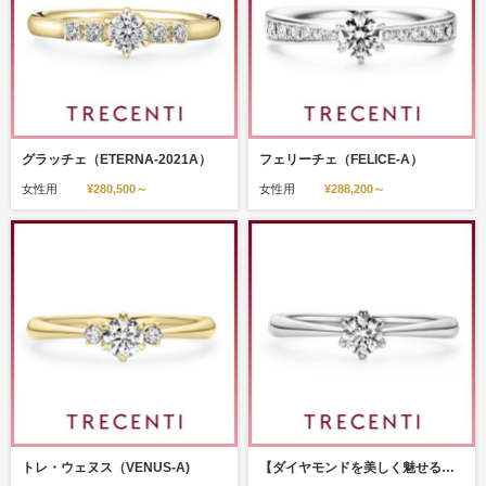
グラッチェ（ETERNA-2021A）
フェリーチェ（FELICE-A）
女性用
¥280,500～
女性用
¥288,200～
トレ・ウェヌス（VENUS-A)
【ダイヤモンドを美しく魅せるセッティング】ウェヌス（VENUS-NA)