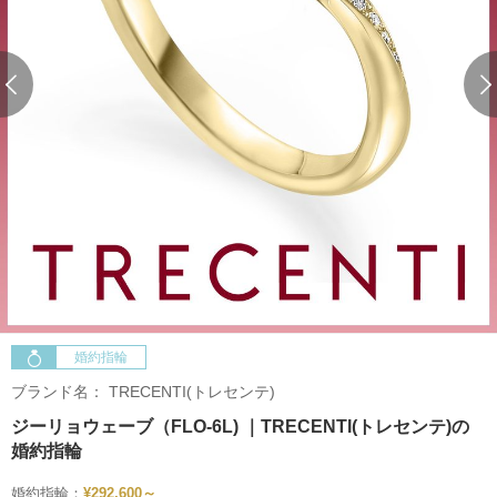
婚約指輪
ブランド名：
TRECENTI(トレセンテ)
ジーリョウェーブ（FLO-6L) ｜TRECENTI(トレセンテ)の
婚約指輪
婚約指輪：
¥292,600～