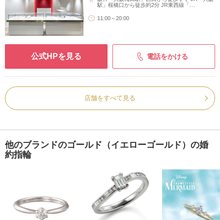
駅」桜橋口から徒歩約2分 JR東西線「…
11:00～20:00
公式HPを見る
電話をかける
店舗をすべて見る
他のブランドのゴールド（イエローゴールド）の婚
約指輪