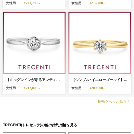
女性用
¥271,700～
女性用
¥216,700～
【ミルグレインが彩るアンティーク風リング】ジプソフィラ（FLO-6M）
【シンプル×イエローゴールド】チポーラ（CIPOLLA-A)
女性用
¥217,800～
女性用
¥209,000～
指輪をもっと見る
TRECENTI(トレセンテ)の他の婚約指輪を見る