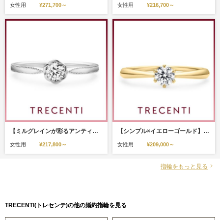
女性用
¥271,700～
女性用
¥216,700～
【ミルグレインが彩るアンティーク風リング】ジプソフィラ（FLO-6M）
【シンプル×イエローゴールド】チポーラ（CIPOLLA-A)
女性用
¥217,800～
女性用
¥209,000～
指輪をもっと見る
TRECENTI(トレセンテ)の他の婚約指輪を見る