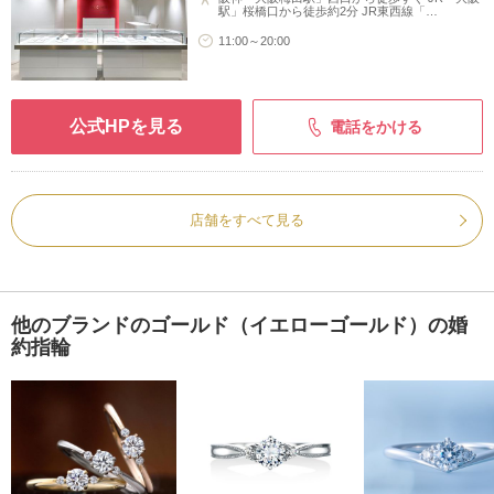
駅」桜橋口から徒歩約2分 JR東西線「…
11:00～20:00
公式HPを見る
電話をかける
店舗をすべて見る
他のブランドのゴールド（イエローゴールド）の婚
約指輪