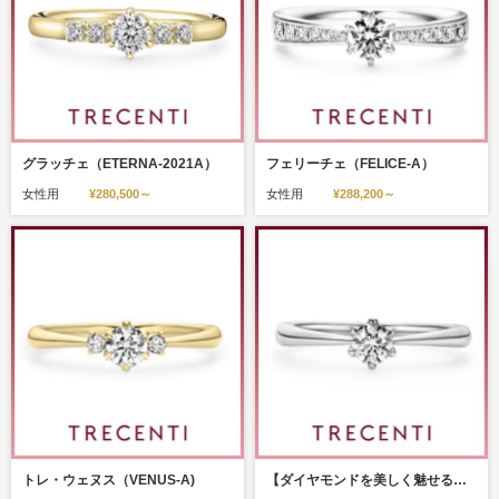
グラッチェ（ETERNA-2021A）
フェリーチェ（FELICE-A）
女性用
¥280,500～
女性用
¥288,200～
トレ・ウェヌス（VENUS-A)
【ダイヤモンドを美しく魅せるセッティング】ウェヌス（VENUS-NA)