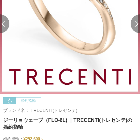
婚約指輪
ブランド名：
TRECENTI(トレセンテ)
ジーリョウェーブ（FLO-6L) ｜TRECENTI(トレセンテ)の
婚約指輪
婚約指輪：
¥292,600～