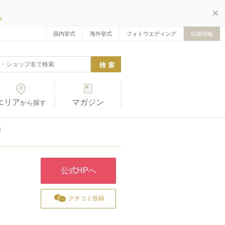
ら
国内挙式
海外挙式
フォトウエディング
結婚指輪
エリア
マガジン
から探す
櫻
公式HPへ
クチコミ投稿