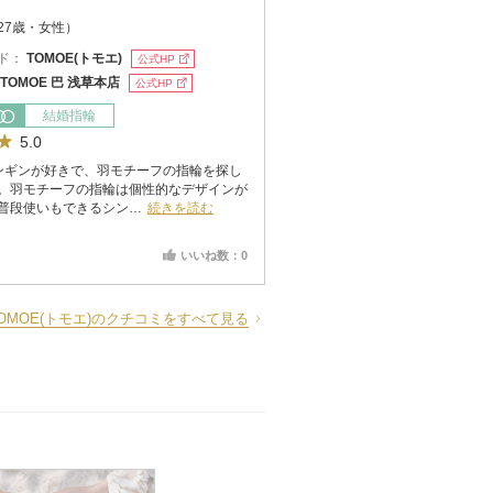
27歳・女性）
ド：
TOMOE(トモエ)
公式HP
TOMOE 巴 浅草本店
公式HP
結婚指輪
5.0
ンギンが好きで、羽モチーフの指輪を探し
。羽モチーフの指輪は個性的なデザインが
普段使いもできるシン…
続きを読む
いいね数：0
OMOE(トモエ)のクチコミをすべて見る