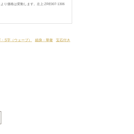
格は変動します。左上:ZRE007-1306
字・S字（ウェーブ）
細身・華奢
宝石付き