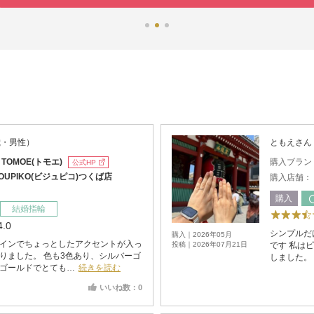
歳・男性）
ともえさん
：
TOMOE(トモエ)
購入ブラン
公式HP
JOUPIKO(ビジュピコ)つくば店
購入店舗：
購入
結婚指輪
4.0
シンプルだ
購入｜2026年05月
インでちょっとしたアクセントが入っ
投稿｜2026年07月21日
です 私は
りました。 色も3色あり、シルバーゴ
しました。
ゴールドでとても…
続きを読む
いいね数：0