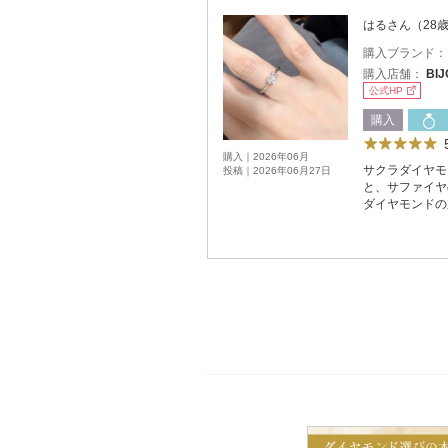
はるさん（28
購入ブランド
購入店舗：
BI
公式HP
購入
購入｜2026年06月
サクラダイヤモ
投稿｜2026年06月27日
と、サファイヤ
ダイヤモンドの