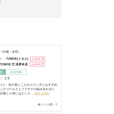
（34歳・女性）
ド：
TOMOE(トモエ)
公式HP
TOMOE 巴 浅草本店
公式HP
結婚指輪
3.5
けど、色や形にこだわりたい方におすすめ
ピンクゴールドとプラチナの組み合わせに
 試着した時にはピンク…
続きを読む
いいね数：0