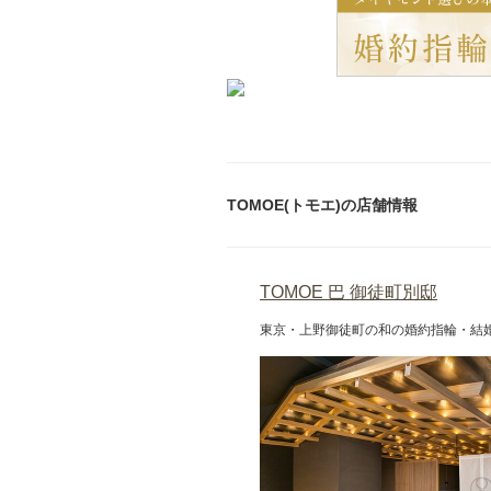
TOMOE(トモエ)の店舗情報
TOMOE 巴 御徒町別邸
東京・上野御徒町の和の婚約指輪・結