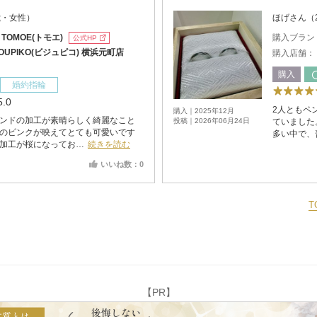
歳・女性）
ほげさん（
：
TOMOE(トモエ)
購入ブラン
公式HP
JOUPIKO(ビジュピコ) 横浜元町店
購入店舗：
購入
婚約指輪
5.0
2人ともペ
購入｜2025年12月
ンドの加工が素晴らしく綺麗なこと
投稿｜2026年06月24日
ていました
のピンクが映えてとても可愛いです
多い中で、
加工が桜になってお…
続きを読む
いいね数：0
T
【PR】