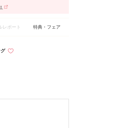
！
ルレポート
特典・フェア
ング