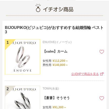
ト
BIJOUPIKO(ビジュピコ)がおすすめする結婚指輪 ベスト
3
ENUOVE(イノーヴェ)
【calm】カーム
女性用
¥112,200～
男性用
¥140,800～
公式HPで商品を見る
TOWA(永遠)
【蒼蒼】そうそう
女性用
¥91,300～