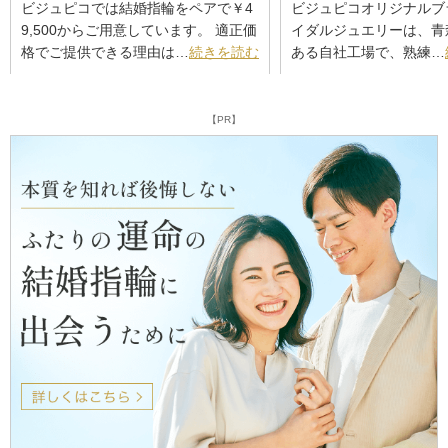
ビジュピコでは結婚指輪をペアで￥4
ビジュピコオリジナルブ
9,500からご用意しています。 適正価
イダルジュエリーは、青
格でご提供できる理由は…
続きを読む
ある自社工場で、熟練…
【PR】