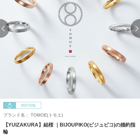
婚約指輪
ブランド名：
TOMOE(トモエ)
【YUIZAKURA】結桜 ｜BIJOUPIKO(ビジュピコ)の婚約指
輪