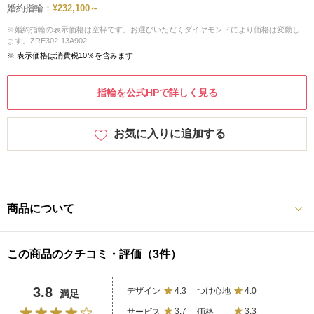
婚約指輪：
¥232,100～
※婚約指輪の表示価格は空枠です。お選びいただくダイヤモンドにより価格は変動し
ます。ZRE302-13A902
※ 表示価格は消費税10％を含みます
指輪を公式HPで詳しく見る
お気に入りに追加する
商品について
この商品のクチコミ・評価（3件）
3.8
デザイン
4.3
つけ心地
4.0
満足
サービス
3.7
価格
3.3