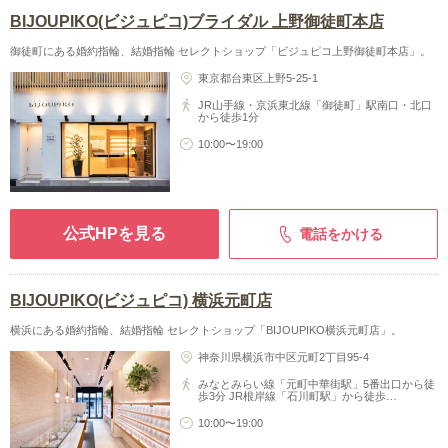
BIJOUPIKO(ビジュピコ)ブライダル 上野御徒町本店
御徒町にある婚約指輪、結婚指輪 セレクトショップ「ビジュピコ上野御徒町本店」。
東京都台東区上野5-25-1
JR山手線・京浜東北線「御徒町」駅南口・北口
から徒歩1分
10:00〜19:00
公式HPを見る
電話をかける
BIJOUPIKO(ビジュピコ) 横浜元町店
横浜にある婚約指輪、結婚指輪 セレクトショップ「BIJOUPIKO横浜元町店」。
神奈川県横浜市中区元町2丁目95-4
みなとみらい線「元町中華街駅」5番出口から徒
歩3分 JR根岸線「石川町駅」から徒歩…
10:00〜19:00