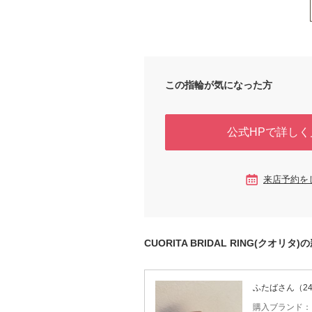
この指輪が気になった方
公式HPで詳しく
来店予約を
CUORITA BRIDAL RING(クオリ
ふたばさん（2
購入ブランド