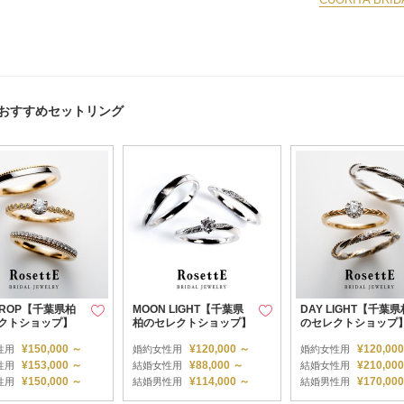
リタ)のおすすめセットリング
DROP【千葉県柏
MOON LIGHT【千葉県
DAY LIGHT【千葉県
クトショップ】
柏のセレクトショップ】
のセレクトショップ
¥150,000 ～
¥120,000 ～
¥120,00
性用
婚約女性用
婚約女性用
¥153,000 ～
¥88,000 ～
¥210,00
性用
結婚女性用
結婚女性用
¥150,000 ～
¥114,000 ～
¥170,00
性用
結婚男性用
結婚男性用