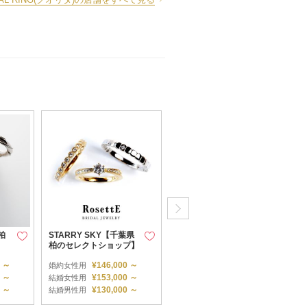
柏
STARRY SKY【千葉県
RIPPLES【千葉県柏の
】
柏のセレクトショップ】
セレクトショップ】
0 ～
¥146,000 ～
¥57,000 ～
婚約女性用
婚約女性用
0 ～
¥153,000 ～
¥111,000 ～
結婚女性用
結婚女性用
0 ～
¥130,000 ～
¥67,000 ～
結婚男性用
結婚男性用