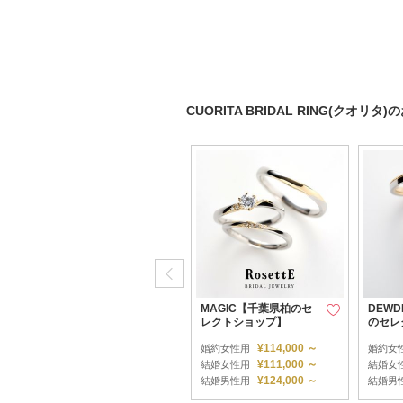
CUORITA BRIDAL RING(クオ
Mirror【千葉県柏のセレ
MAGIC【千葉県柏のセ
DEW
クトショップ】
レクトショップ】
のセレ
¥149,000 ～
¥114,000 ～
婚約女性用
婚約女性用
婚約女
¥67,000 ～
¥111,000 ～
結婚女性用
結婚女性用
結婚女
¥72,000 ～
¥124,000 ～
結婚男性用
結婚男性用
結婚男