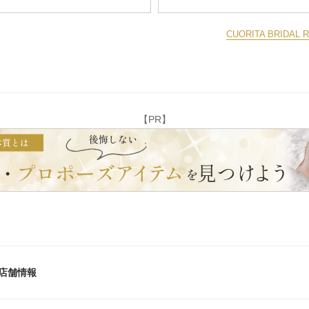
CUORITA BRID
【PR】
)の店舗情報