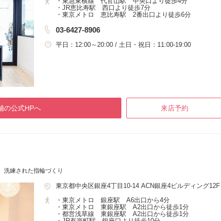
・東急東横線 代官山駅 中央口より徒歩4分
・JR恵比寿駅 西口より徒歩7分
・東京メトロ 恵比寿駅 2番出口より徒歩6分
03-6427-8906
平日：12:00～20:00 / 土日・祝日：11:00-19:00
舗の公式HPへ
来店予約
 洗練された指輪づくり
東京都中央区銀座4丁目10-14 ACN銀座4ビルディング12F
・東京メトロ 銀座駅 A6出口から4分
・東京メトロ 東銀座駅 A2出口から徒歩1分
・都営浅草線 東銀座駅 A2出口から徒歩1分
・JR有楽町駅 銀座口より徒歩10分