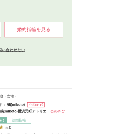
婚約指輪を見る
問い合わせたい
1歳・女性）
ド：
鶴(mikoto)
公式HP
鶴(mikoto)横浜元町アトリエ
公式HP
結婚指輪
5.0