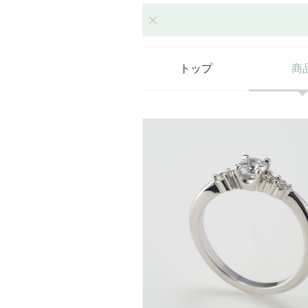
トップ
商