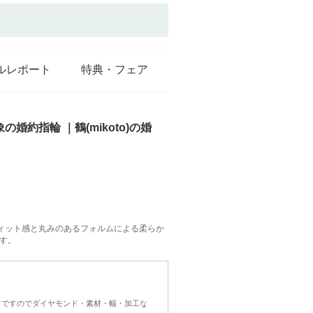
ルレポート
特典・フェア
婚約指輪 ｜鶴(mikoto)の婚
ィット感と丸みのあるフォルムによる柔らか
す。
ドですのでダイヤモンド・素材・幅・加工な