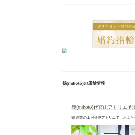
鶴(mikoto)の店舗情報
鶴(mikoto)代官山アトリエ
鶴 創業の工房併設アトリエで、おふ