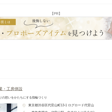
【PR】
 創業・工房併設
たりの想いをかたちにする指輪づくり
東京都渋谷区代官山町13-1 ログロード代官山